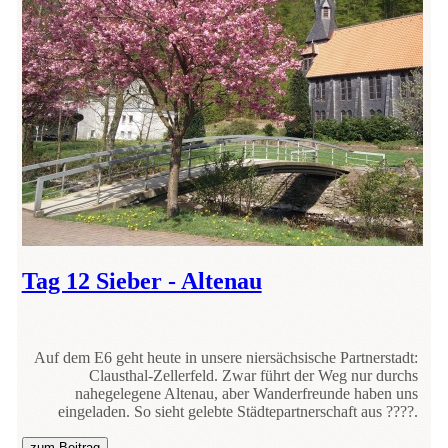
Tag 12 Sieber - Altenau
Auf dem E6 geht heute in unsere niersächsische Partnerstadt:
Clausthal-Zellerfeld. Zwar führt der Weg nur durchs
nahegelegene Altenau, aber Wanderfreunde haben uns
eingeladen. So sieht gelebte Städtepartnerschaft aus ????.
zum Beitrag