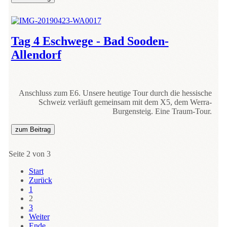
Tag 4 Eschwege - Bad Sooden-
Allendorf
Anschluss zum E6. Unsere heutige Tour durch die hessische
Schweiz verläuft gemeinsam mit dem X5, dem Werra-
Burgensteig. Eine Traum-Tour.
zum Beitrag
Seite 2 von 3
Start
Zurück
1
2
3
Weiter
Ende