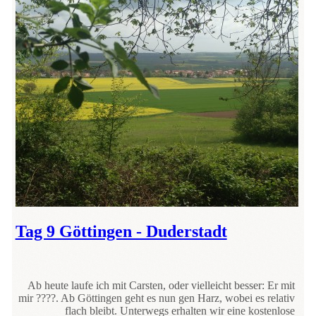
Tag 9 Göttingen - Duderstadt
Ab heute laufe ich mit Carsten, oder vielleicht besser: Er mit
mir ????. Ab Göttingen geht es nun gen Harz, wobei es relativ
flach bleibt. Unterwegs erhalten wir eine kostenlose