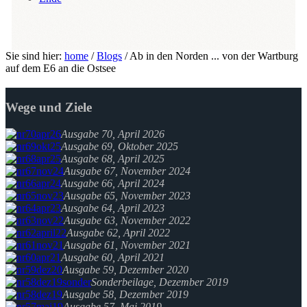
Sie sind hier:
home
/
Blogs
/
Ab in den Norden ... von der Wartburg
auf dem E6 an die Ostsee
Wege und Ziele
Ausgabe 70, April 2026
Ausgabe 69, Oktober 2025
Ausgabe 68, April 2025
Ausgabe 67, November 2024
Ausgabe 66, April 2024
Ausgabe 65, November 2023
Ausgabe 64, April 2023
Ausgabe 63, November 2022
Ausgabe 62, April 2022
Ausgabe 61, November 2021
Ausgabe 60, April 2021
Ausgabe 59, Dezember 2020
Sonderbeilage, Dezember 2019
Ausgabe 58, Dezember 2019
Ausgabe 57, Mai 2019