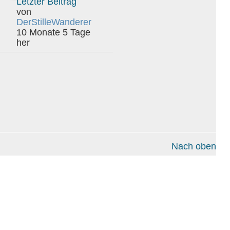
Letzter Beitrag
von
DerStilleWanderer
10 Monate 5 Tage
her
Nach oben