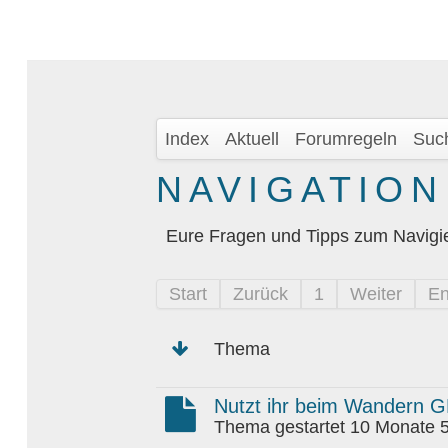
Index
Aktuell
Forumregeln
Suc
NAVIGATION
Eure Fragen und Tipps zum Navigi
Start
Zurück
1
Weiter
E
Thema
Nutzt ihr beim Wandern 
Thema gestartet 10 Monate 5