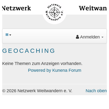
Navig
an/au
Anmelden
Ha
GEOCACHING
Keine Themen zum Anzeigen vorhanden.
Powered by
Kunena Forum
Su
© 2026 Netzwerk Weitwandern e. V.
Nach oben
An