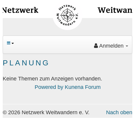
Navig
an/au
Anmelden
Ha
PLANUNG
Keine Themen zum Anzeigen vorhanden.
Powered by
Kunena Forum
Su
© 2026 Netzwerk Weitwandern e. V.
Nach oben
An