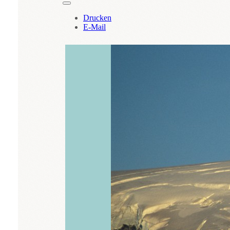
Drucken
E-Mail