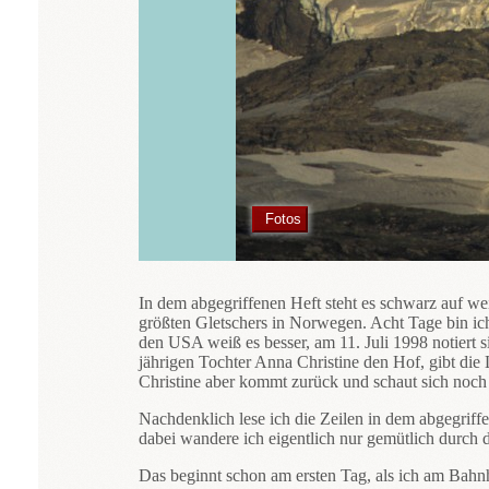
Fotos
In dem abgegriffenen Heft steht es schwarz auf wei
größten Gletschers in Norwegen. Acht Tage bin ic
den USA weiß es besser, am 11. Juli 1998 notiert s
jährigen Tochter Anna Christine den Hof, gibt die
Christine aber kommt zurück und schaut sich noch 
Nachdenklich lese ich die Zeilen in dem abgegrif
dabei wandere ich eigentlich nur gemütlich durch 
Das beginnt schon am ersten Tag, als ich am Bahn