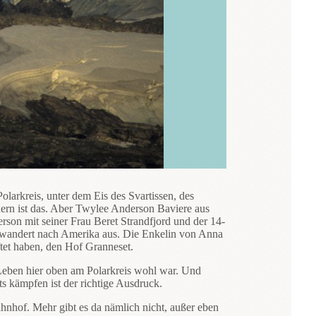
olarkreis, unter dem Eis des Svartissen, des
ern ist das. Aber Twylee Anderson Baviere aus
rson mit seiner Frau Beret Strandfjord und der 14-
f, wandert nach Amerika aus. Die Enkelin von Anna
ftet haben, den Hof Granneset.
 Leben hier oben am Polarkreis wohl war. Und
s kämpfen ist der richtige Ausdruck.
hnhof. Mehr gibt es da nämlich nicht, außer eben