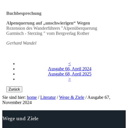
Buchbesprechung
Alpenquerung auf „unschwierigen“ Wegen
Rezension des Wanderführers "Alpenüberquerung
Garmisch - Sterzing " vom Bergverlag Rother
Gerhard Wandel
<
Ausgabe 66, April 2024
Ausgabe 68, April 2025
>
Zurück
Sie sind hier:
home
/
Literatur
/
Wege & Ziele
/
Ausgabe 67,
November 2024
Wege und Ziele