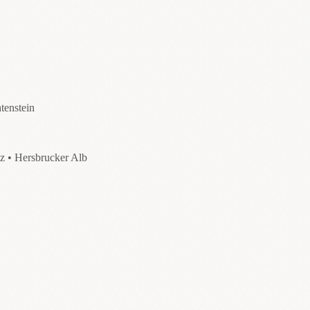
tenstein
z • Hersbrucker Alb