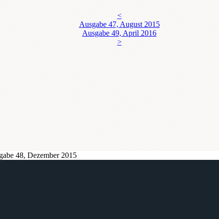
<
Ausgabe 47, August 2015
Ausgabe 49, April 2016
>
gabe 48, Dezember 2015