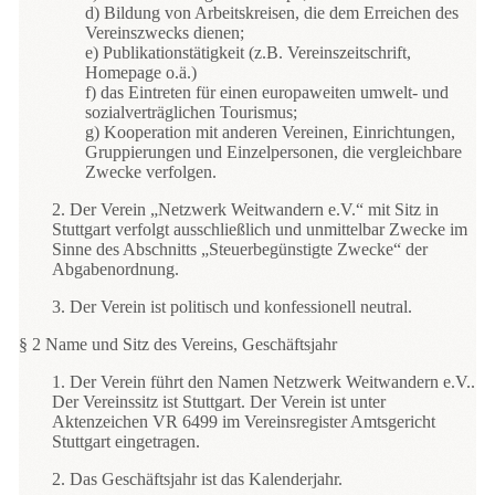
d) Bildung von Arbeitskreisen, die dem Erreichen des
Vereinszwecks dienen;
e) Publikationstätigkeit (z.B. Vereinszeitschrift,
Homepage o.ä.)
f) das Eintreten für einen europaweiten umwelt- und
sozialverträglichen Tourismus;
g) Kooperation mit anderen Vereinen, Einrichtungen,
Gruppierungen und Einzelpersonen, die vergleichbare
Zwecke verfolgen.
2. Der Verein „Netzwerk Weitwandern e.V.“ mit Sitz in
Stuttgart verfolgt ausschließlich und unmittelbar Zwecke im
Sinne des Abschnitts „Steuerbegünstigte Zwecke“ der
Abgabenordnung.
3. Der Verein ist politisch und konfessionell neutral.
§ 2 Name und Sitz des Vereins, Geschäftsjahr
1. Der Verein führt den Namen Netzwerk Weitwandern e.V..
Der Vereinssitz ist Stuttgart. Der Verein ist unter
Aktenzeichen VR 6499 im Vereinsregister Amtsgericht
Stuttgart eingetragen.
2. Das Geschäftsjahr ist das Kalenderjahr.