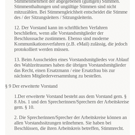
Stimmenmehrheit der abgegebenen (gültigen) Stimmen.
Stimmenthaltungen und ungültige Stimmen sind nicht
mitzuzählen. Bei Stimmengleichheit entscheidet die Stimme
des / der Sitzungsleiters / Sitzungsleiterin.
12. Der Vorstand kann im schriftlichen Verfahren
beschließen, wenn alle Vorstandsmitglieder der
Beschlusssache zustimmen. Ebenso sind moderne
Kommunikationsverfahren (z.B. eMail) zulässig, die jedoch
protokolliert werden müssen.
13. Beim Ausscheiden eines Vorstandsmitgliedes vor Ablauf
des Wahlzeitraumes haben die übrigen Vorstandsmitglieder
das Recht, einen Ersatzmann / eine Ersatzfrau bis zur
nächsten Mitgliederversammlung zu bestellen.
§ 9 Der erweiterte Vorstand
1.Der erweiterte Vorstand besteht aus dem Vorstand gem. §
8 Abs. 1 und den Sprecherinnen/Sprechern der Arbeitskreise
gem. § 10.
2. Die Sprecherinnen/Sprecher der Arbeitskreise können an
allen Vorstandssitzungen teilnehmen. Sie haben bei
Beschlüssen, die ihren Arbeitskreis betreffen, Stimmrecht.