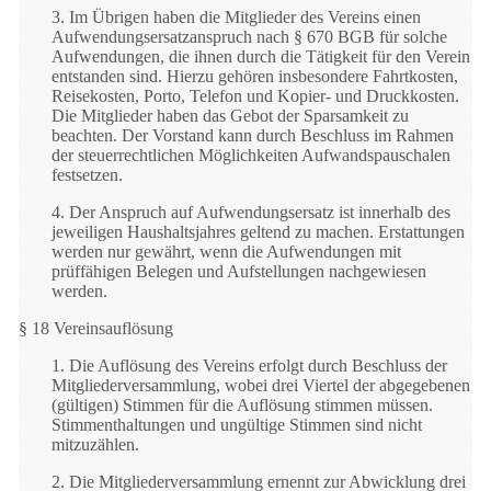
3. Im Übrigen haben die Mitglieder des Vereins einen
Aufwendungsersatzanspruch nach § 670 BGB für solche
Aufwendungen, die ihnen durch die Tätigkeit für den Verein
entstanden sind. Hierzu gehören insbesondere Fahrtkosten,
Reisekosten, Porto, Telefon und Kopier- und Druckkosten.
Die Mitglieder haben das Gebot der Sparsamkeit zu
beachten. Der Vorstand kann durch Beschluss im Rahmen
der steuerrechtlichen Möglichkeiten Aufwandspauschalen
festsetzen.
4. Der Anspruch auf Aufwendungsersatz ist innerhalb des
jeweiligen Haushaltsjahres geltend zu machen. Erstattungen
werden nur gewährt, wenn die Aufwendungen mit
prüffähigen Belegen und Aufstellungen nachgewiesen
werden.
§ 18 Vereinsauflösung
1. Die Auflösung des Vereins erfolgt durch Beschluss der
Mitgliederversammlung, wobei drei Viertel der abgegebenen
(gültigen) Stimmen für die Auflösung stimmen müssen.
Stimmenthaltungen und ungültige Stimmen sind nicht
mitzuzählen.
2. Die Mitgliederversammlung ernennt zur Abwicklung drei