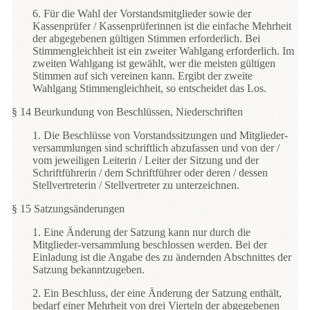
6. Für die Wahl der Vorstandsmitglieder sowie der
Kassenprüfer / Kassenprüferinnen ist die einfache Mehrheit
der abgegebenen gültigen Stimmen erforderlich. Bei
Stimmengleichheit ist ein zweiter Wahlgang erforderlich. Im
zweiten Wahlgang ist gewählt, wer die meisten gültigen
Stimmen auf sich vereinen kann. Ergibt der zweite
Wahlgang Stimmengleichheit, so entscheidet das Los.
§ 14 Beurkundung von Beschlüssen, Niederschriften
1. Die Beschlüsse von Vorstandssitzungen und Mitglieder-
versammlungen sind schriftlich abzufassen und von der /
vom jeweiligen Leiterin / Leiter der Sitzung und der
Schriftführerin / dem Schriftführer oder deren / dessen
Stellvertreterin / Stellvertreter zu unterzeichnen.
§ 15 Satzungsänderungen
1. Eine Änderung der Satzung kann nur durch die
Mitglieder-versammlung beschlossen werden. Bei der
Einladung ist die Angabe des zu ändernden Abschnittes der
Satzung bekanntzugeben.
2. Ein Beschluss, der eine Änderung der Satzung enthält,
bedarf einer Mehrheit von drei Vierteln der abgegebenen