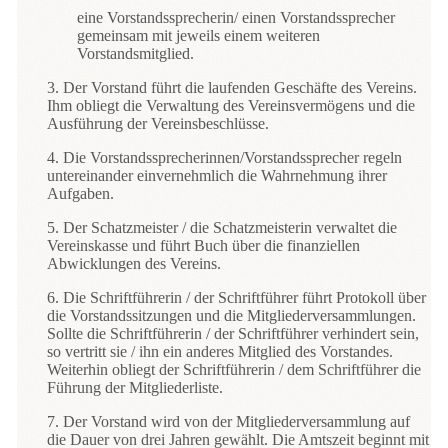
eine Vorstandssprecherin/ einen Vorstandssprecher
gemeinsam mit jeweils einem weiteren
Vorstandsmitglied.
3. Der Vorstand führt die laufenden Geschäfte des Vereins.
Ihm obliegt die Verwaltung des Vereinsvermögens und die
Ausführung der Vereinsbeschlüsse.
4. Die Vorstandssprecherinnen/Vorstandssprecher regeln
untereinander einvernehmlich die Wahrnehmung ihrer
Aufgaben.
5. Der Schatzmeister / die Schatzmeisterin verwaltet die
Vereinskasse und führt Buch über die finanziellen
Abwicklungen des Vereins.
6. Die Schriftführerin / der Schriftführer führt Protokoll über
die Vorstandssitzungen und die Mitgliederversammlungen.
Sollte die Schriftführerin / der Schriftführer verhindert sein,
so vertritt sie / ihn ein anderes Mitglied des Vorstandes.
Weiterhin obliegt der Schriftführerin / dem Schriftführer die
Führung der Mitgliederliste.
7. Der Vorstand wird von der Mitgliederversammlung auf
die Dauer von drei Jahren gewählt. Die Amtszeit beginnt mit