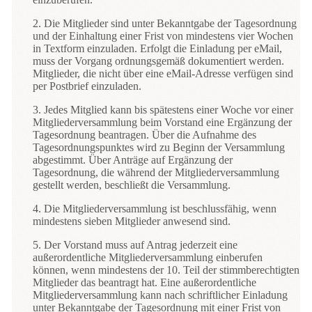
2. Die Mitglieder sind unter Bekanntgabe der Tagesordnung
und der Einhaltung einer Frist von mindestens vier Wochen
in Textform einzuladen. Erfolgt die Einladung per eMail,
muss der Vorgang ordnungsgemäß dokumentiert werden.
Mitglieder, die nicht über eine eMail-Adresse verfügen sind
per Postbrief einzuladen.
3. Jedes Mitglied kann bis spätestens einer Woche vor einer
Mitgliederversammlung beim Vorstand eine Ergänzung der
Tagesordnung beantragen. Über die Aufnahme des
Tagesordnungspunktes wird zu Beginn der Versammlung
abgestimmt. Über Anträge auf Ergänzung der
Tagesordnung, die während der Mitgliederversammlung
gestellt werden, beschließt die Versammlung.
4. Die Mitgliederversammlung ist beschlussfähig, wenn
mindestens sieben Mitglieder anwesend sind.
5. Der Vorstand muss auf Antrag jederzeit eine
außerordentliche Mitgliederversammlung einberufen
können, wenn mindestens der 10. Teil der stimmberechtigten
Mitglieder das beantragt hat. Eine außerordentliche
Mitgliederversammlung kann nach schriftlicher Einladung
unter Bekanntgabe der Tagesordnung mit einer Frist von