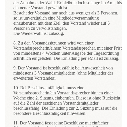
der Annahme der Wahl. Er bleibt jedoch solange im Amt, bis
ein neuer Vorstand gewählt ist.
Besteht der Vorstand nur noch aus weniger als 3 Personen,
so ist unverzüglich eine Mitgliederversammlung
einzuberufen mit dem Ziel, den Vorstand wieder auf 5
Personen zu vervollständigen.
Die Wiederwahl ist zulässig.
8. Zu den Vorstandssitzungen wird von einer
Vorstandssprecherin/einem Vorstandssprecher, mit einer Frist
von mindestens 4 Wochen unter Angabe der Tagesordnung
schriftlich eingeladen. Die Einladung per eMail ist zulässig.
9. Der Vorstand ist beschlussfähig bei Anwesenheit von
mindestens 3 Vorstandsmitgliedern (ohne Mitglieder des
erweiterten Vorstandes).
10. Bei Beschlussunfähigkeit muss eine
Vorstandssprecherin/ein Vorstandssprecher binnen einer
Woche eine 2. Sitzung einberufen. Diese ist ohne Rücksicht
auf die Zahl der erschienen Vorstandsmitglieder
beschlussfähig. Die Einladung zur 2. Sitzung muss auf die
besondere Beschlussfähigkeit hinweisen.
11. Der Vorstand fasst seine Beschlüsse mit einfacher