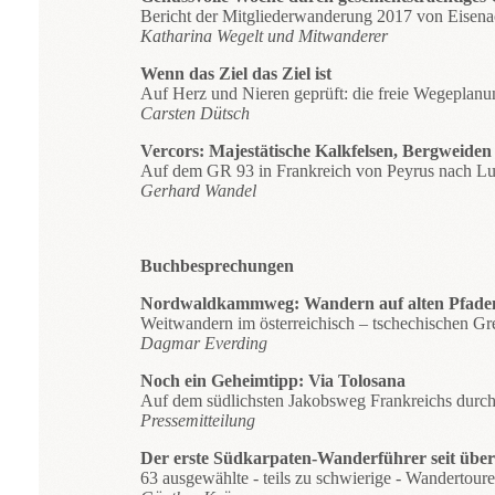
Bericht der Mitgliederwanderung 2017 von Eisen
Katharina Wegelt und Mitwanderer
Wenn das Ziel das Ziel ist
Auf Herz und Nieren geprüft: die freie Wegeplanu
Carsten Dütsch
Vercors: Majestätische Kalkfelsen, Bergweide
Auf dem GR 93 in Frankreich von Peyrus nach Lu
Gerhard Wandel
Buchbesprechungen
Nordwaldkammweg: Wandern auf alten Pfade
Weitwandern im österreichisch – tschechischen Gr
Dagmar Everding
Noch ein Geheimtipp: Via Tolosana
Auf dem südlichsten Jakobsweg Frankreichs durch
Pressemitteilung
Der erste Südkarpaten-Wanderführer seit über 
63 ausgewählte - teils zu schwierige - Wandertou