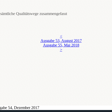
 sämtliche Qualitätswege zusammengefasst
<
Ausgabe 53, August 2017
Ausgabe 55, Mai 2018
>
gabe 54, Dezember 2017