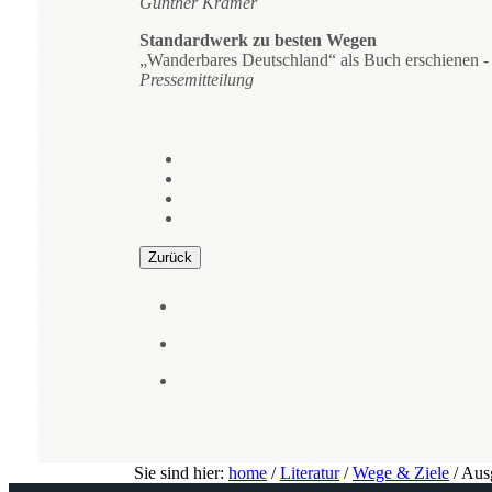
Günther Krämer
Standardwerk zu besten Wegen
„Wanderbares Deutschland“ als Buch erschienen -
Pressemitteilung
Zurück
Sie sind hier:
home
/
Literatur
/
Wege & Ziele
/
Aus