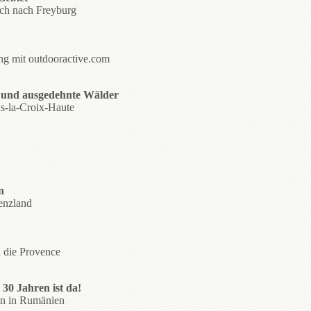
ach nach Freyburg
ng mit outdooractive.com
n und ausgedehnte Wälder
s-la-Croix-Haute
n
enzland
 die Provence
30 Jahren ist da!
ren in Rumänien