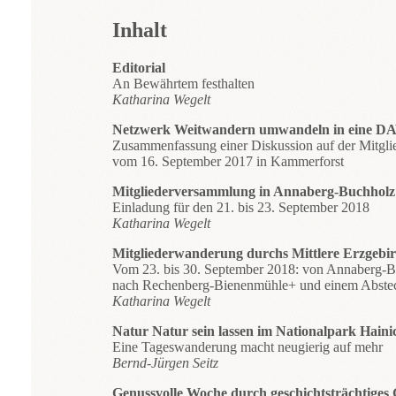
Inhalt
Editorial
An Bewährtem festhalten
Katharina Wegelt
Netzwerk Weitwandern umwandeln in eine DA
Zusammenfassung einer Diskussion auf der Mitgl
vom 16. September 2017 in Kammerforst
Mitgliederversammlung in Annaberg-Buchholz
Einladung für den 21. bis 23. September 2018
Katharina Wegelt
Mitgliederwanderung durchs Mittlere Erzgebi
Vom 23. bis 30. September 2018: von Annaberg-
nach Rechenberg-Bienenmühle+ und einem Abstec
Katharina Wegelt
Natur Natur sein lassen im Nationalpark Haini
Eine Tageswanderung macht neugierig auf mehr
Bernd-Jürgen Seitz
Genussvolle Woche durch geschichtsträchtiges 