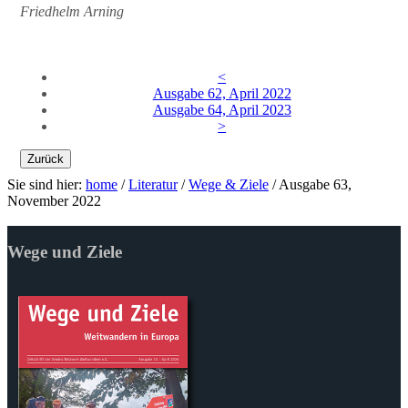
Friedhelm Arning
<
Ausgabe 62, April 2022
Ausgabe 64, April 2023
>
Zurück
Sie sind hier:
home
/
Literatur
/
Wege & Ziele
/
Ausgabe 63,
November 2022
Wege und Ziele