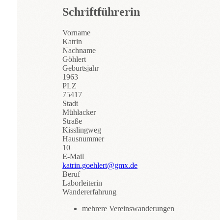
Schriftführerin
Vorname
Katrin
Nachname
Göhlert
Geburtsjahr
1963
PLZ
75417
Stadt
Mühlacker
Straße
Kisslingweg
Hausnummer
10
E-Mail
katrin.goehlert@gmx.de
Beruf
Laborleiterin
Wandererfahrung
mehrere Vereinswanderungen