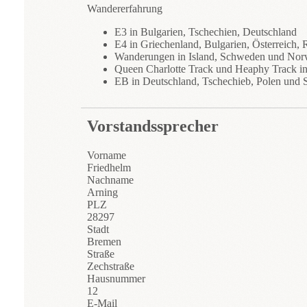
Wandererfahrung
E3 in Bulgarien, Tschechien, Deutschland
E4 in Griechenland, Bulgarien, Österreich,
Wanderungen in Island, Schweden und No
Queen Charlotte Track und Heaphy Track i
EB in Deutschland, Tschechieb, Polen und 
Vorstandssprecher
Vorname
Friedhelm
Nachname
Arning
PLZ
28297
Stadt
Bremen
Straße
Zechstraße
Hausnummer
12
E-Mail