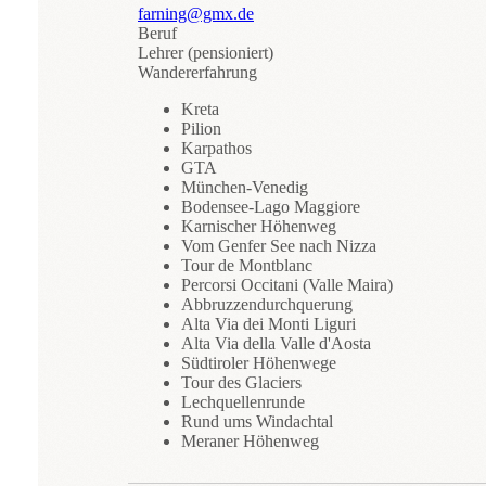
farning@gmx.de
Beruf
Lehrer (pensioniert)
Wandererfahrung
Kreta
Pilion
Karpathos
GTA
München-Venedig
Bodensee-Lago Maggiore
Karnischer Höhenweg
Vom Genfer See nach Nizza
Tour de Montblanc
Percorsi Occitani (Valle Maira)
Abbruzzendurchquerung
Alta Via dei Monti Liguri
Alta Via della Valle d'Aosta
Südtiroler Höhenwege
Tour des Glaciers
Lechquellenrunde
Rund ums Windachtal
Meraner Höhenweg