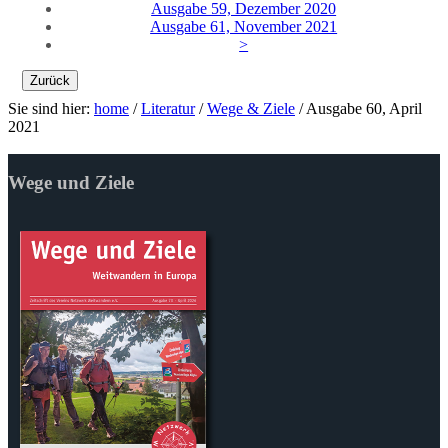
Ausgabe 59, Dezember 2020
Ausgabe 61, November 2021
>
Zurück
Sie sind hier:
home
/
Literatur
/
Wege & Ziele
/
Ausgabe 60, April
2021
Wege und Ziele