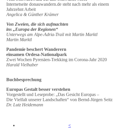
Internetseite donauwandern.de steht nach mehr als einem
Jahrzehnt Arbeit
Angelica & Günther Krämer
Von Zweien, die sich aufmachten
ins „Europa der Regionen“
Unterwegs am Alpe-Adria-Trail mit Martin Marktl
Martin Marktl
Pandemie beschert Wanderern
einsamen Ordesa-Nationalpark
Zwei Wochen Pyrenäen-Trekking im Corona-Jahr 2020
Harald Vielhaber
Buchbesprechung
Europas Gestalt besser verstehen
Vorgestellt und Leseprobe: „Das Gesicht Europas –
Die Vielfalt unserer Landschaften“ von Bernd-Jürgen Seitz
Dr. Lutz Heidemann
<