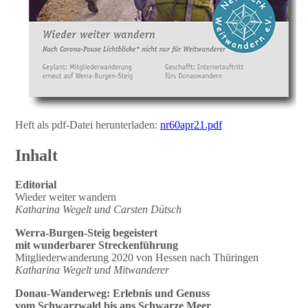
Heft als pdf-Datei herunterladen:
nr60apr21.pdf
Inhalt
Editorial
Wieder weiter wandern
Katharina Wegelt und Carsten Dütsch
Werra-Burgen-Steig begeistert
mit wunderbarer Streckenführung
Mitgliederwanderung 2020 von Hessen nach Thüringen
Katharina Wegelt und Mitwanderer
Donau-Wanderweg: Erlebnis und Genuss
vom Schwarzwald bis ans Schwarze Meer