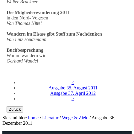
Walter Brückner
Die Mitgliederwanderung 2011
in den Nord- Vogesen
Von Thomas Nittel
Wandern im Elsass gibt Stoff zum Nachdenken
Von Lutz Heidemann
Buchbesprechung
Warum wandern wir
Gerhard Wandel
<
Ausgabe 35, August 2011
Ausgabe 37, April 2012
>
Zurück
Sie sind hier:
home
/
Literatur
/
Wege & Ziele
/
Ausgabe 36,
Dezember 2011