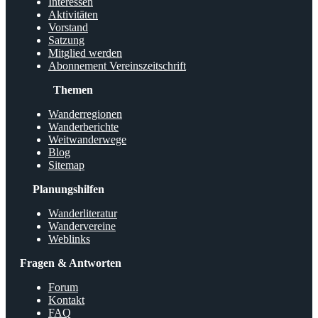
Interessen
Aktivitäten
Vorstand
Satzung
Mitglied werden
Abonnement Vereinszeitschrift
Themen
Wanderregionen
Wanderberichte
Weitwanderwege
Blog
Sitemap
Planungshilfen
Wanderliteratur
Wandervereine
Weblinks
Fragen & Antworten
Forum
Kontakt
FAQ