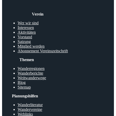
Verein
Wer wir sind
Interessen
Aktivitäten
Vorstand
Satzung
Mitglied werden
Abonnement Vereinszeitschrift
Themen
Wanderregionen
Wanderberichte
Weitwanderwege
Blog
Sitemap
Planungshilfen
Wanderliteratur
Wandervereine
Weblinks