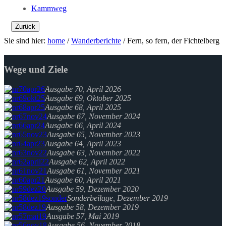
Kammweg
Zurück
Sie sind hier:
home
/
Wanderberichte
/
Fern, so fern, der Fichtelberg
Wege und Ziele
Ausgabe 70, April 2026
Ausgabe 69, Oktober 2025
Ausgabe 68, April 2025
Ausgabe 67, November 2024
Ausgabe 66, April 2024
Ausgabe 65, November 2023
Ausgabe 64, April 2023
Ausgabe 63, November 2022
Ausgabe 62, April 2022
Ausgabe 61, November 2021
Ausgabe 60, April 2021
Ausgabe 59, Dezember 2020
Sonderbeilage, Dezember 2019
Ausgabe 58, Dezember 2019
Ausgabe 57, Mai 2019
Ausgabe 56, November 2018