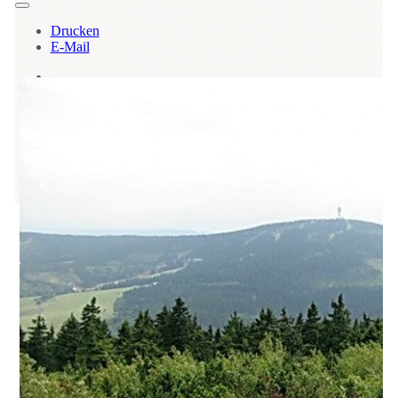
Drucken
E-Mail