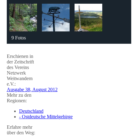
9 Fotos
Erschienen in
der Zeitschrift
des Vereins
Netzwerk
Weitwandern
e.V.:
Ausgabe 38, August 2012
Mehr zu den
Regionen:
Deutschland
- Ostdeutsche Mittelgebirge
Erfahre mehr
über den Weg: