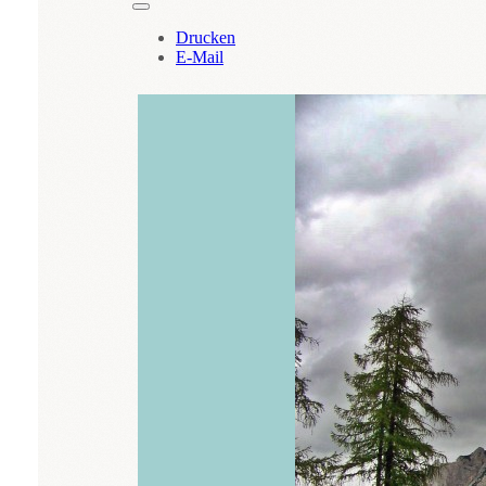
Drucken
E-Mail