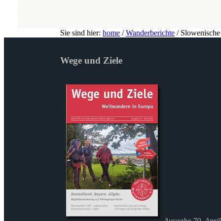
Sie sind hier:
home
/
Wanderberichte
/
Slowenische
Wege und Ziele
Ausgabe 70, Apri