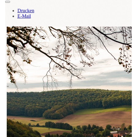
Drucken
E-Mail