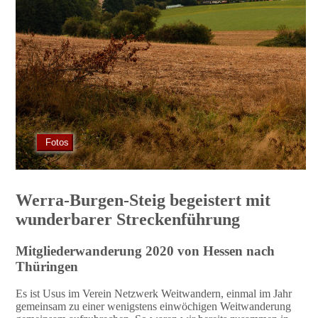
Fotos
Werra-Burgen-Steig begeistert mit
wunderbarer Streckenführung
Mitgliederwanderung 2020 von Hessen nach
Thüringen
Es ist Usus im Verein Netzwerk Weitwandern, einmal im Jahr
gemeinsam zu einer wenigstens einwöchigen Weitwanderung