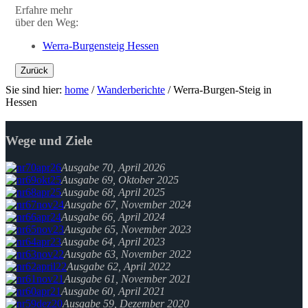
Erfahre mehr
über den Weg:
Werra-Burgensteig Hessen
Zurück
Sie sind hier:
home
/
Wanderberichte
/
Werra-Burgen-Steig in
Hessen
Wege und Ziele
Ausgabe 70, April 2026
Ausgabe 69, Oktober 2025
Ausgabe 68, April 2025
Ausgabe 67, November 2024
Ausgabe 66, April 2024
Ausgabe 65, November 2023
Ausgabe 64, April 2023
Ausgabe 63, November 2022
Ausgabe 62, April 2022
Ausgabe 61, November 2021
Ausgabe 60, April 2021
Ausgabe 59, Dezember 2020