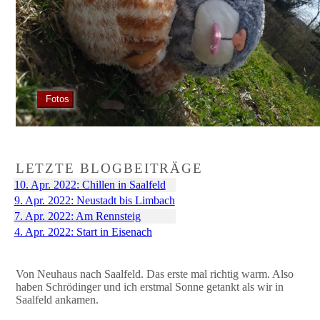
Fotos
LETZTE BLOGBEITRÄGE
10. Apr. 2022: Chillen in Saalfeld
9. Apr. 2022: Neustadt bis Limbach
7. Apr. 2022: Am Rennsteig
4. Apr. 2022: Start in Eisenach
Von Neuhaus nach Saalfeld. Das erste mal richtig warm. Also
haben Schrödinger und ich erstmal Sonne getankt als wir in
Saalfeld ankamen.