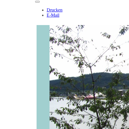
Drucken
E-Mail