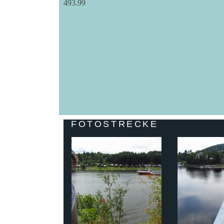
493.99
FOTOSTRECKE