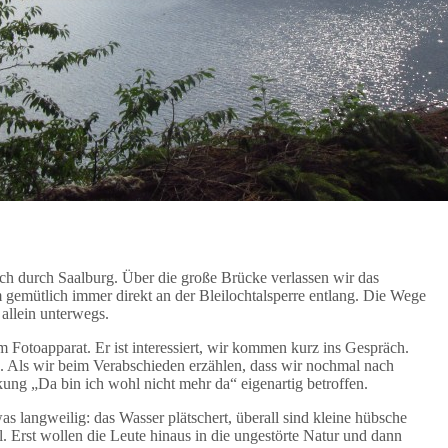
rch durch Saalburg. Über die große Brücke verlassen wir das
 gemütlich immer direkt an der Bleilochtalsperre entlang. Die Wege
 allein unterwegs.
m Fotoapparat. Er ist interessiert, wir kommen kurz ins Gespräch.
a. Als wir beim Verabschieden erzählen, dass wir nochmal nach
ng „Da bin ich wohl nicht mehr da“ eigenartig betroffen.
as langweilig: das Wasser plätschert, überall sind kleine hübsche
l. Erst wollen die Leute hinaus in die ungestörte Natur und dann