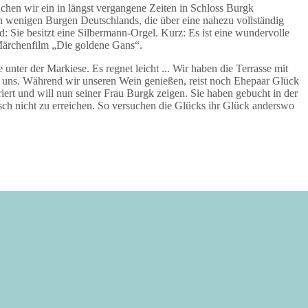
chen wir ein in längst vergangene Zeiten in Schloss Burgk
n wenigen Burgen Deutschlands, die über eine nahezu vollständig
d: Sie besitzt eine Silbermann-Orgel. Kurz: Es ist eine wundervolle
 Märchenfilm „Die goldene Gans“.
unter der Markiese. Es regnet leicht ... Wir haben die Terrasse mit
r uns. Während wir unseren Wein genießen, reist noch Ehepaar Glück
riert und will nun seiner Frau Burgk zeigen. Sie haben gebucht in der
isch nicht zu erreichen. So versuchen die Glücks ihr Glück anderswo