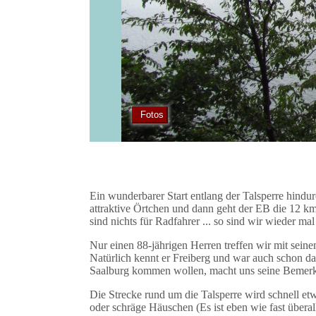
Fotos
Ein wunderbarer Start entlang der Talsperre hindu
attraktive Örtchen und dann geht der EB die 12 km
sind nichts für Radfahrer ... so sind wir wieder mal
Nur einen 88-jährigen Herren treffen wir mit seine
Natürlich kennt er Freiberg und war auch schon d
Saalburg kommen wollen, macht uns seine Bemerku
Die Strecke rund um die Talsperre wird schnell etw
oder schräge Häuschen (Es ist eben wie fast überal