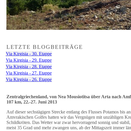
LETZTE BLOGBEITRÄGE
Via Kirgisia - 30. Etappe
Via Kirgisia - 29. Etappe
Via Kirgisia - 28. Etappe
Via Kirgisia - 27. Etappe
Via Kirgisia - 26. Etappe
Zentralgriechenland, von Nea Mousiotitsa über Arta nach Amf
107 km, 22.-27. Juni 2013
Auf dieser sechstägigen Strecke entlang des Flusses Potamos bis a
Amvrakischen Golfes hatten wir das Vergnügen mit unzähligen Kr
Schildkröten. Das Wetter war zwar hervorragend sonnig und stabil
meist 35 Grad und mehr zwangen uns, ab der Mittagszeit immer läng