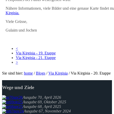
Nähere Informationen, viele Bilder und eine genaue Karte findet m
Kirgisia.
Viele Grüsse,
Gulaim und Jochen
<
Via Kirgisia - 19. Etappe
Via Kirgisia - 21. Etappe
>
Sie sind hier:
home
/
Blogs
/
Via Kirgisia
/
Via Kirgisia - 20. Etappe
Wege und Ziele
Ausgabe 70, April 2026
Ausgabe 69, Oktober 2025
Ausgabe 68, April 2025
Ausgabe 67, November 2024