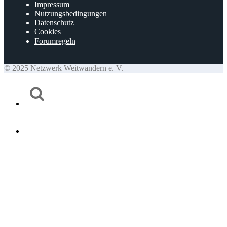
Impressum
Nutzungsbedingungen
Datenschutz
Cookies
Forumregeln
© 2025 Netzwerk Weitwandern e. V.