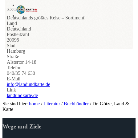
Deutschlands größtes Reise – Sortiment!
Land
Deutschland
Postleitzahl
20095
Stadt
Hamburg
Straße
Alstertor 14-18
Telefon
040/35 74 630
E-Mail
info@landundkarte.de
Link
landundkarte.de
Sie sind hier:
home
/
Literatur
/
Buchhändler
/
Dr. Götze, Land &
Karte
Wege und Ziele