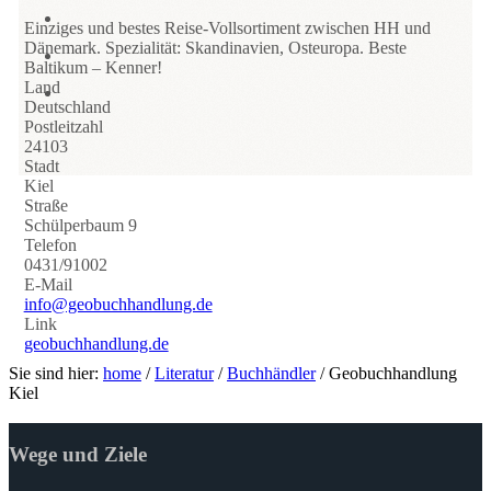
Einziges und bestes Reise-Vollsortiment zwischen HH und
Dänemark. Spezialität: Skandinavien, Osteuropa. Beste
Baltikum – Kenner!
Land
Deutschland
Postleitzahl
24103
Stadt
Kiel
Straße
Schülperbaum 9
Telefon
0431/91002
E-Mail
info@geobuchhandlung.de
Link
geobuchhandlung.de
Sie sind hier:
home
/
Literatur
/
Buchhändler
/
Geobuchhandlung
Kiel
Wege und Ziele