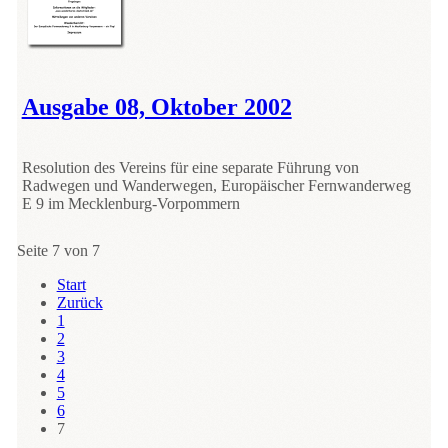
Ausgabe 08, Oktober 2002
Resolution des Vereins für eine separate Führung von
Radwegen und Wanderwegen, Europäischer Fernwanderweg
E 9 im Mecklenburg-Vorpommern
Seite 7 von 7
Start
Zurück
1
2
3
4
5
6
7