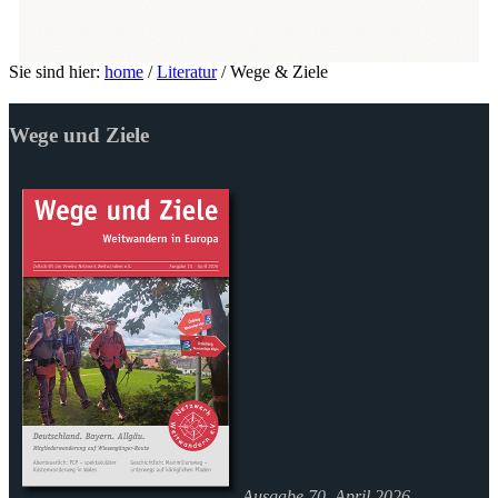
Sie sind hier:
home
/
Literatur
/
Wege & Ziele
Wege und Ziele
Ausgabe 70, April 2026