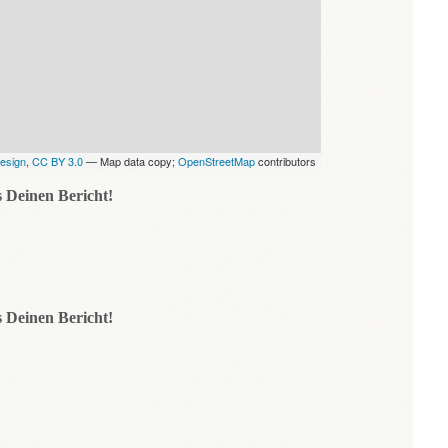
esign
,
CC BY 3.0
— Map data copy;
OpenStreetMap
contributors
 Deinen Bericht!
 Deinen Bericht!