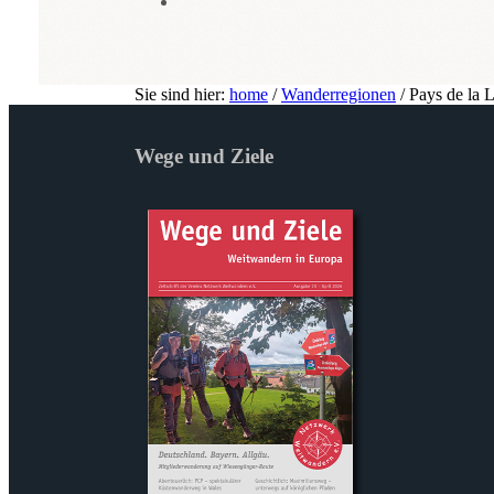
Sie sind hier:
home
/
Wanderregionen
/
Pays de la L
Wege und Ziele