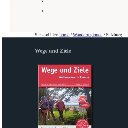
Sie sind hier:
home
/
Wanderregionen
/
Salzburg
Wege und Ziele