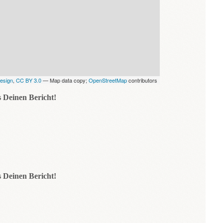
esign
,
CC BY 3.0
— Map data copy;
OpenStreetMap
contributors
 Deinen Bericht!
 Deinen Bericht!