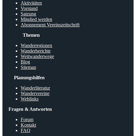
Aktivitäten
Vorstand
Satzung
Mitglied werden
Abonnement Vereinszeitschrift
Themen
Wanderregionen
Wanderberichte
Weitwanderwege
Blog
Sitemap
Planungshilfen
Wanderliteratur
Wandervereine
Weblinks
Fragen & Antworten
Forum
Kontakt
FAQ