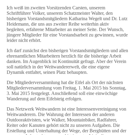
Ich weiß im zweiten Vorsitzenden Carsten, unserem
Schriftführer Volker, unserem Schatzmeister Walter, den
bisherigen Vorstandsmitgliedern Katharina Wegelt und Dr. Lutz
Heidemann, die uns aus zweiter Reihe weiterhin aktiv
begleiten, erfahrene Mitarbeiter an meiner Seite. Der Wunsch,
jüngere Mitglieder für eine Vorstandsarbeit zu gewinnen, wurde
leider nicht erhört.
Ich darf zunächst den bisherigen Vorstandsmitgliedern und allen
ehrenamtlichen Mitarbeitern herzlich für die bisherige Arbeit
danken. Im Augenblick ist Kontinuität gefragt. Aber der Verein
soll natürlich in der Weitwandererwelt, die eine eigene
Dynamik entfaltet, seinen Platz behaupten.
Die Mitgliederversammlung hat die Eifel als Ort der nächsten
Mitgliederversammlung vom Freitag, 1. Mai 2015 bis Sonntag,
3. Mai 2015 festgelegt. Anschließend soll eine einwöchige
Wanderung auf dem Eifelsteig erfolgen.
Das Netzwerk Weitwandern ist eine Interessenvereinigung von
Weitwanderern. Die Wahrung der Interessen der anderen
Outdooraktivisten, wie Walker, Mountainbiker, Radfahrer,
Reiter oder Kanuten gehört nicht zu unseren Aufgaben. Die
Erstellung und Unterhaltung der Wege, der Berghütten und der