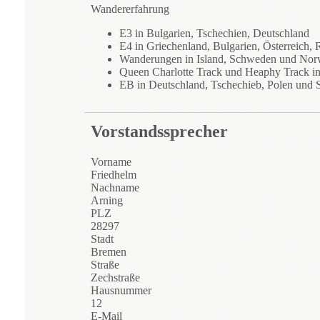
Wandererfahrung
E3 in Bulgarien, Tschechien, Deutschland
E4 in Griechenland, Bulgarien, Österreich,
Wanderungen in Island, Schweden und No
Queen Charlotte Track und Heaphy Track i
EB in Deutschland, Tschechieb, Polen und 
Vorstandssprecher
Vorname
Friedhelm
Nachname
Arning
PLZ
28297
Stadt
Bremen
Straße
Zechstraße
Hausnummer
12
E-Mail