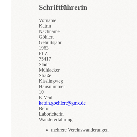
Schriftführerin
Vorname
Katrin
Nachname
Göhlert
Geburtsjahr
1963
PLZ
75417
Stadt
Mühlacker
Straße
Kisslingweg
Hausnummer
10
E-Mail
katrin.goehlert@gmx.de
Beruf
Laborleiterin
Wandererfahrung
mehrere Vereinswanderungen