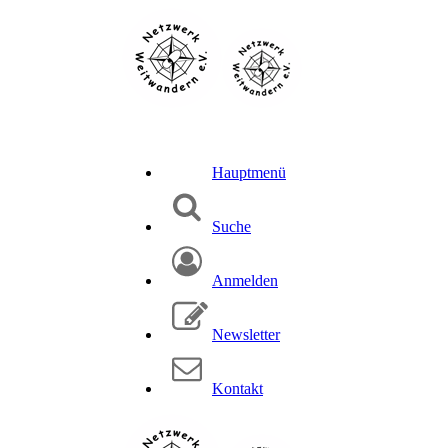
Hauptmenü
Suche
Anmelden
Newsletter
Kontakt