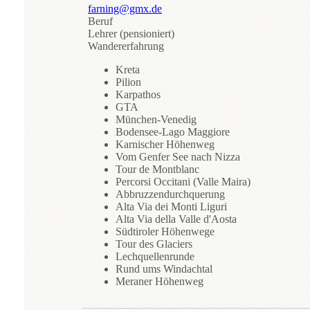
farning@gmx.de
Beruf
Lehrer (pensioniert)
Wandererfahrung
Kreta
Pilion
Karpathos
GTA
München-Venedig
Bodensee-Lago Maggiore
Karnischer Höhenweg
Vom Genfer See nach Nizza
Tour de Montblanc
Percorsi Occitani (Valle Maira)
Abbruzzendurchquerung
Alta Via dei Monti Liguri
Alta Via della Valle d'Aosta
Südtiroler Höhenwege
Tour des Glaciers
Lechquellenrunde
Rund ums Windachtal
Meraner Höhenweg