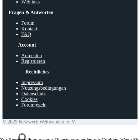
Weblinks
Fragen & Antworten
Forum
Kontakt
FAQ
Account
Anmelden
Registrieren
Rechtliches
Impressum
Nutzungsbedingungen
Datenschutz
Cookies
Forumregeln
© 2025 Netzwerk Weitwandern e. V.
Zur Bereitsstellung unserer Dienste verwenden wir Cookies. Wenn Sie