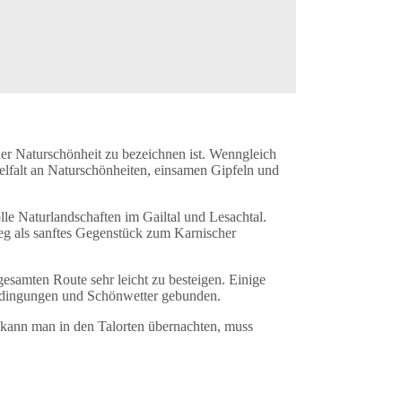
ner Naturschönheit zu bezeichnen ist. Wenngleich
ielfalt an Naturschönheiten, einsamen Gipfeln und
le Naturlandschaften im Gailtal und Lesachtal.
weg als sanftes Gegenstück zum Karnischer
esamten Route sehr leicht zu besteigen. Einige
Bedingungen und Schönwetter gebunden.
v kann man in den Talorten übernachten, muss