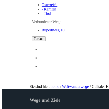
Österreich
- Kärnten
- Tirol
Verbundener Weg:
Rupertiweg 10
Zurück
Sie sind hier:
home
/
Weitwanderwege
/
Gailtaler
Wege und Ziele