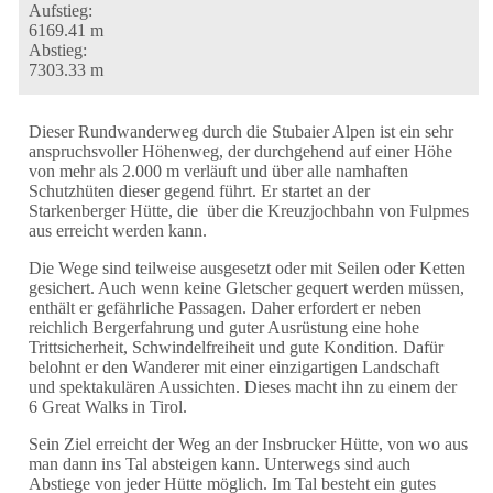
Aufstieg:
6169.41 m
Abstieg:
7303.33 m
Dieser Rundwanderweg durch die Stubaier Alpen ist ein sehr
anspruchsvoller Höhenweg, der durchgehend auf einer Höhe
von mehr als 2.000 m verläuft und über alle namhaften
Schutzhüten dieser gegend führt. Er startet an der
Starkenberger Hütte, die über die Kreuzjochbahn von Fulpmes
aus erreicht werden kann.
Die Wege sind teilweise ausgesetzt oder mit Seilen oder Ketten
gesichert. Auch wenn keine Gletscher gequert werden müssen,
enthält er gefährliche Passagen. Daher erfordert er neben
reichlich Bergerfahrung und guter Ausrüstung eine hohe
Trittsicherheit, Schwindelfreiheit und gute Kondition. Dafür
belohnt er den Wanderer mit einer einzigartigen Landschaft
und spektakulären Aussichten. Dieses macht ihn zu einem der
6 Great Walks in Tirol.
Sein Ziel erreicht der Weg an der Insbrucker Hütte, von wo aus
man dann ins Tal absteigen kann. Unterwegs sind auch
Abstiege von jeder Hütte möglich. Im Tal besteht ein gutes