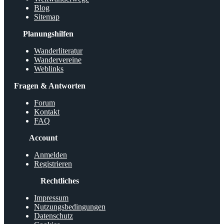
Blog
Sitemap
Planungshilfen
Wanderliteratur
Wandervereine
Weblinks
Fragen & Antworten
Forum
Kontakt
FAQ
Account
Anmelden
Registrieren
Rechtliches
Impressum
Nutzungsbedingungen
Datenschutz