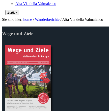
Alta Via della Valmalenco
Zurück
Sie sind hier:
home
/
Wanderberichte
/
Alta Via della Valmalenco
Wege und Ziele