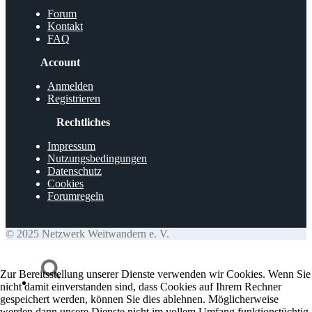
Forum
Kontakt
FAQ
Account
Anmelden
Registrieren
Rechtliches
Impressum
Nutzungsbedingungen
Datenschutz
Cookies
Forumregeln
© 2025 Netzwerk Weitwandern e. V.
Zur Bereitsstellung unserer Dienste verwenden wir Cookies. Wenn Sie
nicht damit einverstanden sind, dass Cookies auf Ihrem Rechner
gespeichert werden, können Sie dies ablehnen. Möglicherweise
werden dann unsere Dienste nicht im vollem Umfang funktionstüchtig