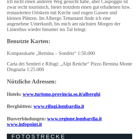
ich nicht einen anderen Weg gesucht habe, aber Caspoggio ist
zwar recht touristisch, bietet trotzdem einen gut erhaltenen bzw.
restaurierten Ortskern mit Kirche und engen Gassen und
kleinen Plätzen. Im Albergo Tettamanti finde ich eine
angenehme Unterkunft, bis mich am nächsten Morgen der
Linienbus wieder hinunter ins Tal bringt.
Benutzte Karten:
Kompasskarte „Bernina – Sondrio“ 1:50.000
Carta dei Sentieri e Rifugi: „Alpi Retiche“ Pizzo Bernina Monte
Disgrazia 1:25.000
Nützliche Adressen:
Hotels:
www.turismo.provincia.so.it/alberghi
Berghütten:
www.rifugi.lombardia.it
Busverbindungen:
www.regione.lombardia.it
www.infopoint.it
FOTOSTRECKE