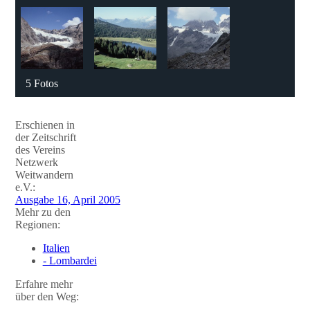
5 Fotos
Erschienen in
der Zeitschrift
des Vereins
Netzwerk
Weitwandern
e.V.:
Ausgabe 16, April 2005
Mehr zu den
Regionen:
Italien
- Lombardei
Erfahre mehr
über den Weg: