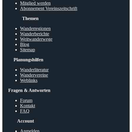
Mitglied werden
Abonnement Vereinszeitschrift
Themen
Wanderregionen
Wanderberichte
Weitwanderwege
Blog
Sitemap
Planungshilfen
Wanderliteratur
Wandervereine
Weblinks
Fragen & Antworten
Forum
Kontakt
FAQ
Account
Anmelden