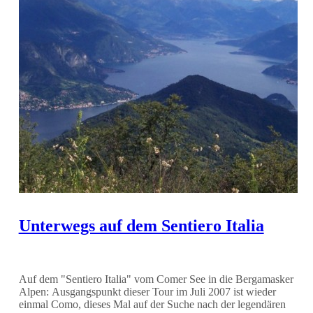
Unterwegs auf dem Sentiero Italia
Auf dem "Sentiero Italia" vom Comer See in die Bergamasker
Alpen: Ausgangspunkt dieser Tour im Juli 2007 ist wieder
einmal Como, dieses Mal auf der Suche nach der legendären