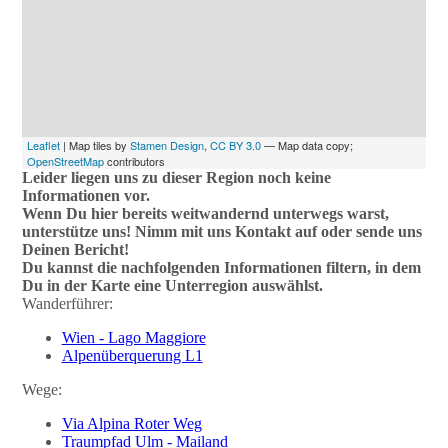
Leaflet
| Map tiles by
Stamen Design
,
CC BY 3.0
— Map data copy;
OpenStreetMap
contributors
Leider liegen uns zu dieser Region noch keine
Informationen vor.
Wenn Du hier bereits weitwandernd unterwegs warst,
unterstütze uns! Nimm mit uns Kontakt auf oder sende uns
Deinen Bericht!
Du kannst die nachfolgenden Informationen filtern, in dem
Du in der Karte eine Unterregion auswählst.
Wanderführer:
Wien - Lago Maggiore
Alpenüberquerung L1
Wege:
Via Alpina Roter Weg
Traumpfad Ulm - Mailand