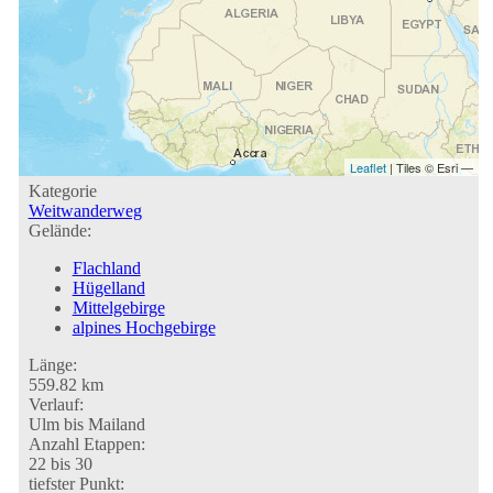
Leaflet
| Tiles © Esri —
Kategorie
Weitwanderweg
Gelände:
Flachland
Hügelland
Mittelgebirge
alpines Hochgebirge
Länge:
559.82 km
Verlauf:
Ulm bis Mailand
Anzahl Etappen:
22 bis 30
tiefster Punkt: