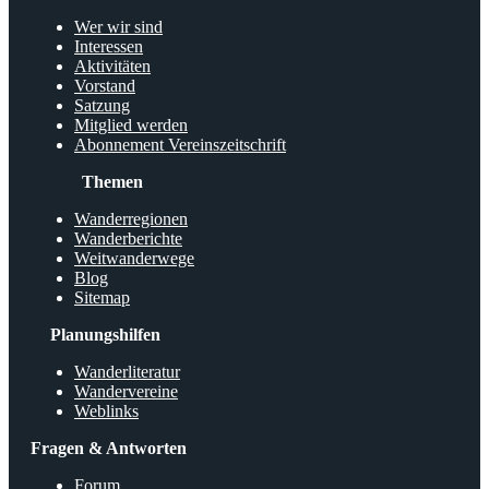
Wer wir sind
Interessen
Aktivitäten
Vorstand
Satzung
Mitglied werden
Abonnement Vereinszeitschrift
Themen
Wanderregionen
Wanderberichte
Weitwanderwege
Blog
Sitemap
Planungshilfen
Wanderliteratur
Wandervereine
Weblinks
Fragen & Antworten
Forum