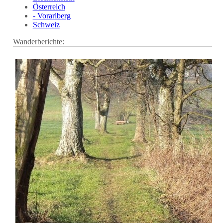
Österreich
- Vorarlberg
Schweiz
Wanderberichte: