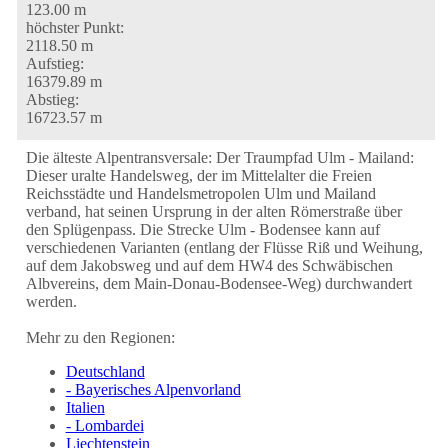
123.00 m
höchster Punkt:
2118.50 m
Aufstieg:
16379.89 m
Abstieg:
16723.57 m
Die älteste Alpentransversale: Der Traumpfad Ulm - Mailand:
Dieser uralte Handelsweg, der im Mittelalter die Freien
Reichsstädte und Handelsmetropolen Ulm und Mailand
verband, hat seinen Ursprung in der alten Römerstraße über
den Splügenpass. Die Strecke Ulm - Bodensee kann auf
verschiedenen Varianten (entlang der Flüsse Riß und Weihung,
auf dem Jakobsweg und auf dem HW4 des Schwäbischen
Albvereins, dem Main-Donau-Bodensee-Weg) durchwandert
werden.
Mehr zu den Regionen:
Deutschland
- Bayerisches Alpenvorland
Italien
- Lombardei
Liechtenstein