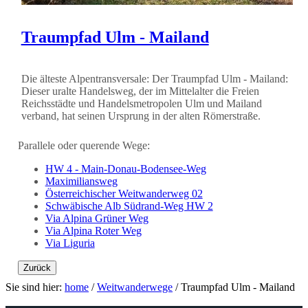
Traumpfad Ulm - Mailand
Die älteste Alpentransversale: Der Traumpfad Ulm - Mailand:
Dieser uralte Handelsweg, der im Mittelalter die Freien
Reichsstädte und Handelsmetropolen Ulm und Mailand
verband, hat seinen Ursprung in der alten Römerstraße.
Parallele oder querende Wege:
HW 4 - Main-Donau-Bodensee-Weg
Maximiliansweg
Österreichischer Weitwanderweg 02
Schwäbische Alb Südrand-Weg HW 2
Via Alpina Grüner Weg
Via Alpina Roter Weg
Via Liguria
Zurück
Sie sind hier:
home
/
Weitwanderwege
/
Traumpfad Ulm - Mailand