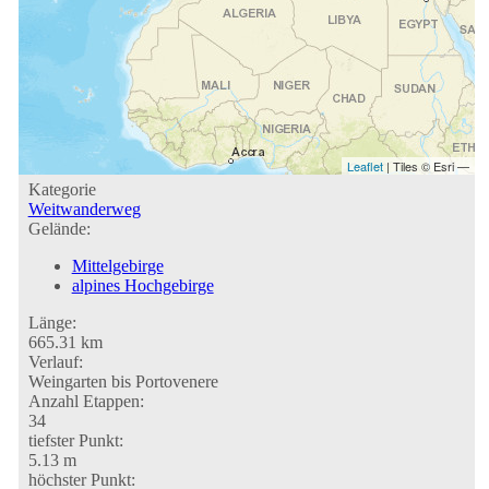
Leaflet
| Tiles © Esri —
Kategorie
Weitwanderweg
Gelände:
Mittelgebirge
alpines Hochgebirge
Länge:
665.31 km
Verlauf:
Weingarten bis Portovenere
Anzahl Etappen:
34
tiefster Punkt:
5.13 m
höchster Punkt: