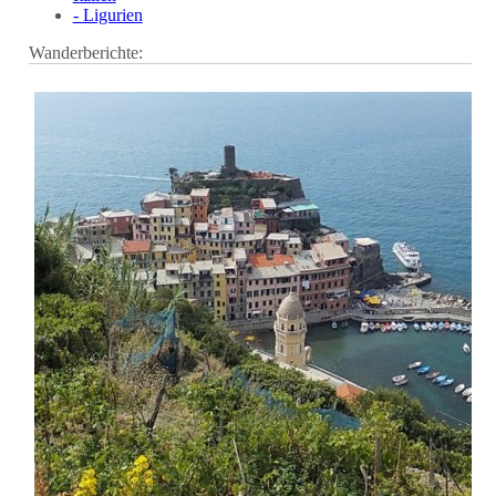
- Ligurien
Wanderberichte: