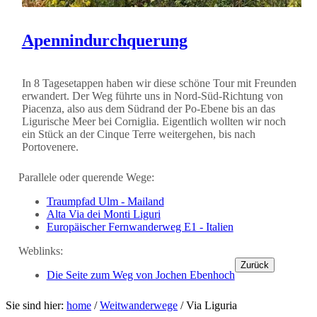
Apennindurchquerung
In 8 Tagesetappen haben wir diese schöne Tour mit Freunden
erwandert. Der Weg führte uns in Nord-Süd-Richtung von
Piacenza, also aus dem Südrand der Po-Ebene bis an das
Ligurische Meer bei Corniglia. Eigentlich wollten wir noch
ein Stück an der Cinque Terre weitergehen, bis nach
Portovenere.
Parallele oder querende Wege:
Traumpfad Ulm - Mailand
Alta Via dei Monti Liguri
Europäischer Fernwanderweg E1 - Italien
Weblinks:
Zurück
Die Seite zum Weg von Jochen Ebenhoch
Sie sind hier:
home
/
Weitwanderwege
/
Via Liguria