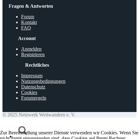
Fragen & Antworten
Forum
Kontakt
FAQ
Account
Anmelden
Registrieren
Rechtliches
Impressum
Nutzungsbedingungen
Datenschutz
Cookies
Forumregeln
© 2025 Netzwerk Weitwandern e. V.
Zur Bereitsstellung unserer Dienste verwenden wir Cookies. Wenn Sie
nicht damit einverstanden sind, dass Cookies auf Ihrem Rechner