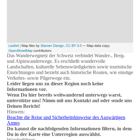
Leaflet
| Map tiles by
Stamen Design
,
CC BY 3.0
— Map data copy;
OpenStreetMap
contributors
Das Wanderwegnetz der Schweiz verbindet Wander-, Berg-
und Alpinwanderwege. Es erschließt wundervolle
Landschaften, kulturelle Sehenswürdigkeiten sowie touristische
Einrichtungen und bezieht auch historische Routen, wie einstige
Verkehrs- sowie Pilgerwege ein.
Leider liegen uns zu dieser Region noch keine
Informationen vor.
Wenn Du hier bereits weitwandernd unterwegs warst,
unterstütze uns! Nimm mit uns Kontakt auf oder sende uns
Deinen Bericht!
Hinweis:
Beachte die Reise und Sicherheitshinweise des Auswärtigen
Amtes
Du kannst die nachfolgenden Informationen filtern, in dem
Du in der Karte eine Unterregion auswählst.
Wanderführer: