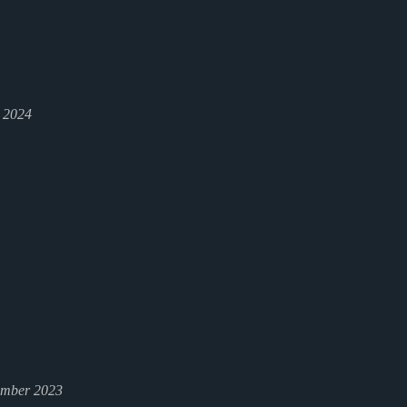
l 2024
ember 2023