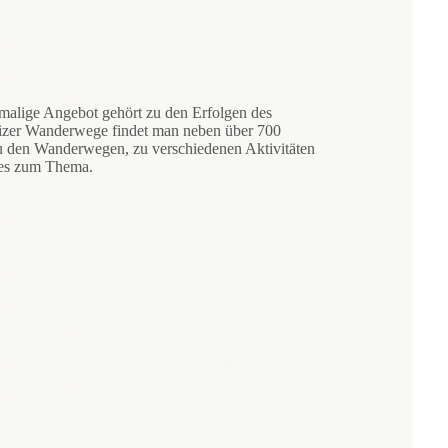
nmalige Angebot gehört zu den Erfolgen des
izer Wanderwege findet man neben über 700
u den Wanderwegen, zu verschiedenen Aktivitäten
tes zum Thema.