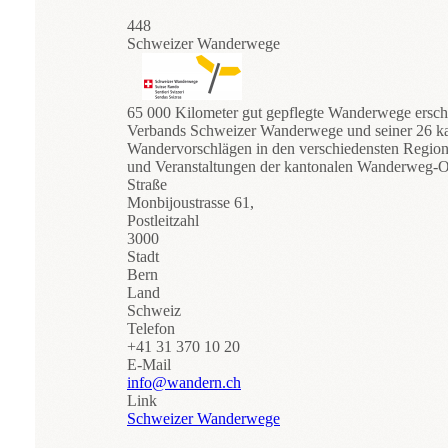
448
Schweizer Wanderwege
65 000 Kilometer gut gepflegte Wanderwege erschl
Verbands Schweizer Wanderwege und seiner 26 k
Wandervorschlägen in den verschiedensten Region
und Veranstaltungen der kantonalen Wanderweg-O
Straße
Monbijoustrasse 61,
Postleitzahl
3000
Stadt
Bern
Land
Schweiz
Telefon
+41 31 370 10 20
E-Mail
info@wandern.ch
Link
Schweizer Wanderwege