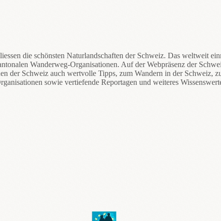
iessen die schönsten Naturlandschaften der Schweiz. Das weltweit ei
antonalen Wanderweg-Organisationen. Auf der Webpräsenz der Schwe
en der Schweiz auch wertvolle Tipps, zum Wandern in der Schweiz, z
rganisationen sowie vertiefende Reportagen und weiteres Wissenswer