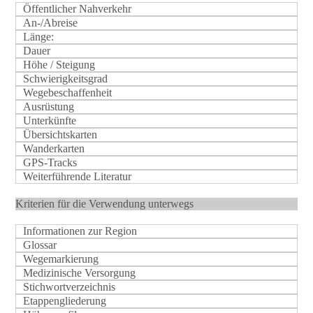
Öffentlicher Nahverkehr
An-/Abreise
Länge:
Dauer
Höhe / Steigung
Schwierigkeitsgrad
Wegebeschaffenheit
Ausrüstung
Unterkünfte
Übersichtskarten
Wanderkarten
GPS-Tracks
Weiterführende Literatur
Kriterien für die Verwendung unterwegs
Informationen zur Region
Glossar
Wegemarkierung
Medizinische Versorgung
Stichwortverzeichnis
Etappengliederung