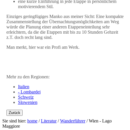
eine kurze Einführung in jede Etappe in persönlichem
motivierendem Stil.
Einziges geringfügiges Manko aus meiner Sicht: Eine kompakte
Zusammenstellung der Übernachtungsmöglichkeiten am Weg
würde die Planung einer anderen Etappeneinteilung sehr
erleichtern, da die die Etappen mit bis zu 10 Stunden Gehzeit
z.T. doch recht lang sind.
Man merkt, hier war ein Profi am Werk.
Mehr zu den Regionen:
Italien
- Lombardei
Schweiz
Slowenien
Zurück
Sie sind hier:
home
/
Literatur
/
Wanderführer
/
Wien - Lago
Maggiore