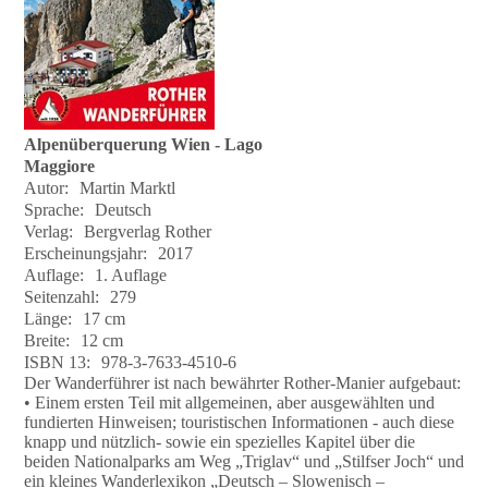
Alpenüberquerung Wien - Lago
Maggiore
Autor:
Martin Marktl
Sprache:
Deutsch
Verlag:
Bergverlag Rother
Erscheinungsjahr:
2017
Auflage:
1. Auflage
Seitenzahl:
279
Länge:
17 cm
Breite:
12 cm
ISBN 13:
978-3-7633-4510-6
Der Wanderführer ist nach bewährter Rother-Manier aufgebaut:
• Einem ersten Teil mit allgemeinen, aber ausgewählten und
fundierten Hinweisen; touristischen Informationen - auch diese
knapp und nützlich- sowie ein spezielles Kapitel über die
beiden Nationalparks am Weg „Triglav“ und „Stilfser Joch“ und
ein kleines Wanderlexikon „Deutsch – Slowenisch –