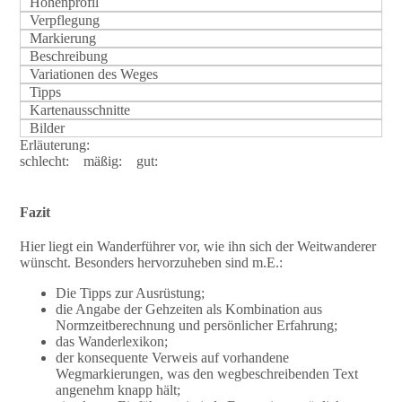
Höhenprofil
Verpflegung
Markierung
Beschreibung
Variationen des Weges
Tipps
Kartenausschnitte
Bilder
Erläuterung:
schlecht:
mäßig:
gut:
Fazit
Hier liegt ein Wanderführer vor, wie ihn sich der Weitwanderer
wünscht. Besonders hervorzuheben sind m.E.:
Die Tipps zur Ausrüstung;
die Angabe der Gehzeiten als Kombination aus
Normzeitberechnung und persönlicher Erfahrung;
das Wanderlexikon;
der konsequente Verweis auf vorhandene
Wegmarkierungen, was den wegbeschreibenden Text
angenehm knapp hält;