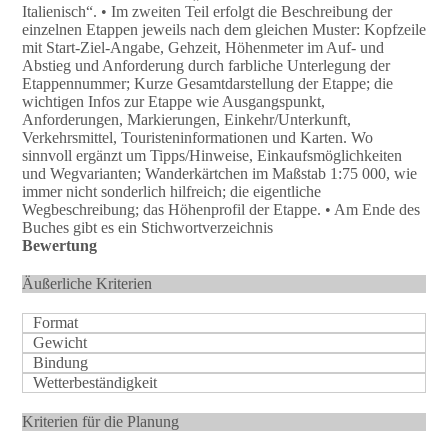
Italienisch“. • Im zweiten Teil erfolgt die Beschreibung der
einzelnen Etappen jeweils nach dem gleichen Muster: Kopfzeile
mit Start-Ziel-Angabe, Gehzeit, Höhenmeter im Auf- und
Abstieg und Anforderung durch farbliche Unterlegung der
Etappennummer; Kurze Gesamtdarstellung der Etappe; die
wichtigen Infos zur Etappe wie Ausgangspunkt,
Anforderungen, Markierungen, Einkehr/Unterkunft,
Verkehrsmittel, Touristeninformationen und Karten. Wo
sinnvoll ergänzt um Tipps/Hinweise, Einkaufsmöglichkeiten
und Wegvarianten; Wanderkärtchen im Maßstab 1:75 000, wie
immer nicht sonderlich hilfreich; die eigentliche
Wegbeschreibung; das Höhenprofil der Etappe. • Am Ende des
Buches gibt es ein Stichwortverzeichnis
Bewertung
Äußerliche Kriterien
Format
Gewicht
Bindung
Wetterbeständigkeit
Kriterien für die Planung