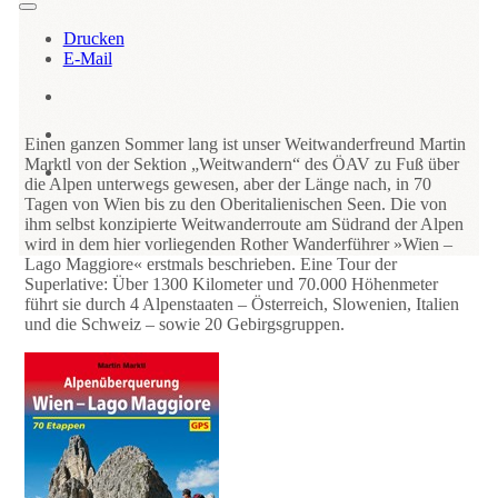
Drucken
E-Mail
Einen ganzen Sommer lang ist unser Weitwanderfreund Martin
Marktl von der Sektion „Weitwandern“ des ÖAV zu Fuß über
die Alpen unterwegs gewesen, aber der Länge nach, in 70
Tagen von Wien bis zu den Oberitalienischen Seen. Die von
ihm selbst konzipierte Weitwanderroute am Südrand der Alpen
wird in dem hier vorliegenden Rother Wanderführer »Wien –
Lago Maggiore« erstmals beschrieben. Eine Tour der
Superlative: Über 1300 Kilometer und 70.000 Höhenmeter
führt sie durch 4 Alpenstaaten – Österreich, Slowenien, Italien
und die Schweiz – sowie 20 Gebirgsgruppen.