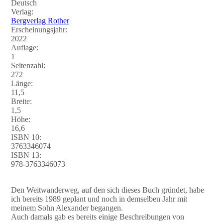
Deutsch
Verlag:
Bergverlag Rother
Erscheinungsjahr:
2022
Auflage:
1
Seitenzahl:
272
Länge:
11,5
Breite:
1,5
Höhe:
16,6
ISBN 10:
3763346074
ISBN 13:
978-3763346073
Den Weitwanderweg, auf den sich dieses Buch gründet, habe
ich bereits 1989 geplant und noch in demselben Jahr mit
meinem Sohn Alexander begangen.
Auch damals gab es bereits einige Beschreibungen von