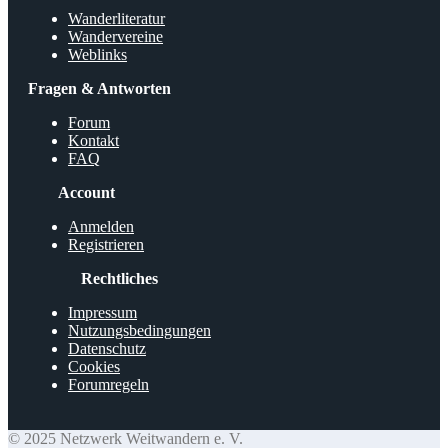
Wanderliteratur
Wandervereine
Weblinks
Fragen & Antworten
Forum
Kontakt
FAQ
Account
Anmelden
Registrieren
Rechtliches
Impressum
Nutzungsbedingungen
Datenschutz
Cookies
Forumregeln
© 2025 Netzwerk Weitwandern e. V.