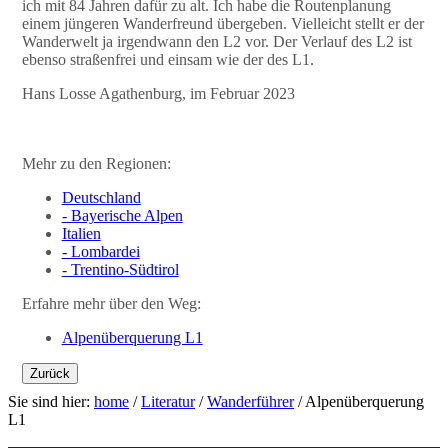
ich mit 84 Jahren dafür zu alt. Ich habe die Routenplanung
einem jüngeren Wanderfreund übergeben. Vielleicht stellt er der
Wanderwelt ja irgendwann den L2 vor. Der Verlauf des L2 ist
ebenso straßenfrei und einsam wie der des L1.
Hans Losse Agathenburg, im Februar 2023
Mehr zu den Regionen:
Deutschland
- Bayerische Alpen
Italien
- Lombardei
- Trentino-Südtirol
Erfahre mehr über den Weg:
Alpenüberquerung L1
Zurück
Sie sind hier:
home
/
Literatur
/
Wanderführer
/
Alpenüberquerung
L1