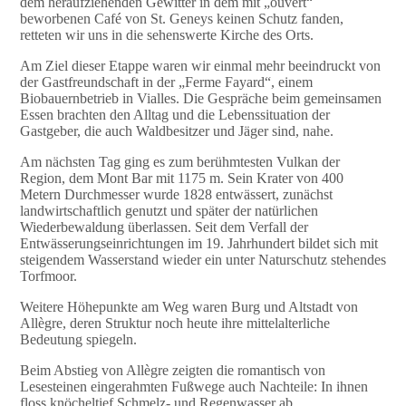
dem heraufziehenden Gewitter in dem mit „ouvert“
beworbenen Café von St. Geneys keinen Schutz fanden,
retteten wir uns in die sehenswerte Kirche des Orts.
Am Ziel dieser Etappe waren wir einmal mehr beeindruckt von
der Gastfreundschaft in der „Ferme Fayard“, einem
Biobauernbetrieb in Vialles. Die Gespräche beim gemeinsamen
Essen brachten den Alltag und die Lebenssituation der
Gastgeber, die auch Waldbesitzer und Jäger sind, nahe.
Am nächsten Tag ging es zum berühmtesten Vulkan der
Region, dem Mont Bar mit 1175 m. Sein Krater von 400
Metern Durchmesser wurde 1828 entwässert, zunächst
landwirtschaftlich genutzt und später der natürlichen
Wiederbewaldung überlassen. Seit dem Verfall der
Entwässerungseinrichtungen im 19. Jahrhundert bildet sich mit
steigendem Wasserstand wieder ein unter Naturschutz stehendes
Torfmoor.
Weitere Höhepunkte am Weg waren Burg und Altstadt von
Allègre, deren Struktur noch heute ihre mittelalterliche
Bedeutung spiegeln.
Beim Abstieg von Allègre zeigten die romantisch von
Lesesteinen eingerahmten Fußwege auch Nachteile: In ihnen
floss knöcheltief Schmelz- und Regenwasser ab.