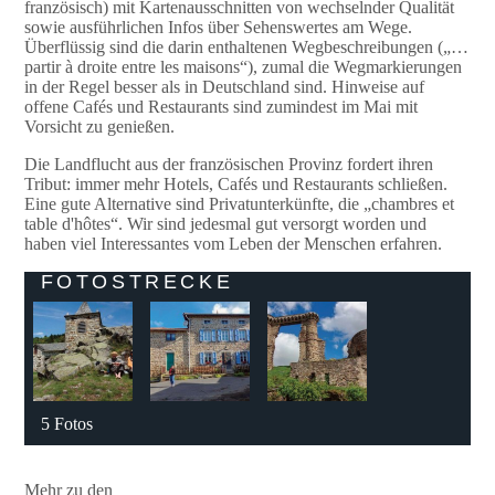
französisch) mit Kartenausschnitten von wechselnder Qualität
sowie ausführlichen Infos über Sehenswertes am Wege.
Überflüssig sind die darin enthaltenen Wegbeschreibungen („…
partir à droite entre les maisons“), zumal die Wegmarkierungen
in der Regel besser als in Deutschland sind. Hinweise auf
offene Cafés und Restaurants sind zumindest im Mai mit
Vorsicht zu genießen.
Die Landflucht aus der französischen Provinz fordert ihren
Tribut: immer mehr Hotels, Cafés und Restaurants schließen.
Eine gute Alternative sind Privatunterkünfte, die „chambres et
table d'hôtes“. Wir sind jedesmal gut versorgt worden und
haben viel Interessantes vom Leben der Menschen erfahren.
FOTOSTRECKE
5 Fotos
Mehr zu den