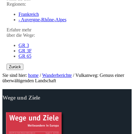
Regionen:
Frankreich
- Auvergne-Rhône-Alpes
Erfahre mehr
über die Wege:
GR 3
GR 3F
GR 65
Zurück
Sie sind hier:
home
/
Wanderberichte
/
Vulkanweg: Genuss einer
überwältigenden Landschaft
Wege und Ziele