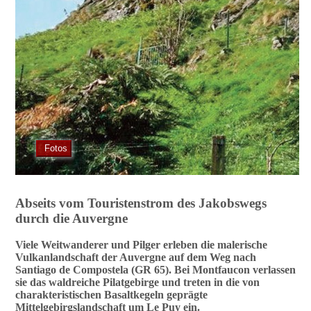
Fotos
Abseits vom Touristenstrom des Jakobswegs
durch die Auvergne
Viele Weitwanderer und Pilger erleben die malerische
Vulkanlandschaft der Auvergne auf dem Weg nach
Santiago de Compostela (GR 65). Bei Montfaucon verlassen
sie das waldreiche Pilatgebirge und treten in die von
charakteristischen Basaltkegeln geprägte
Mittelgebirgslandschaft um Le Puy ein.