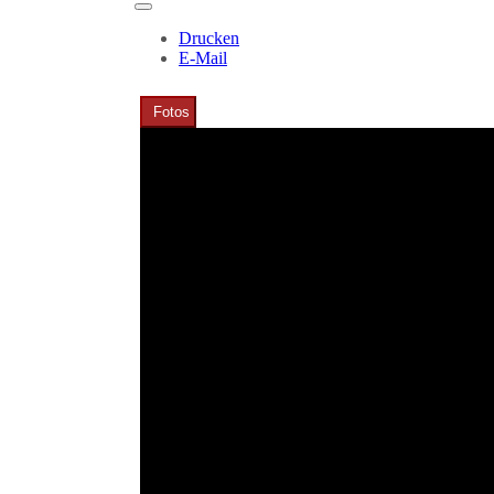
Drucken
E-Mail
Fotos