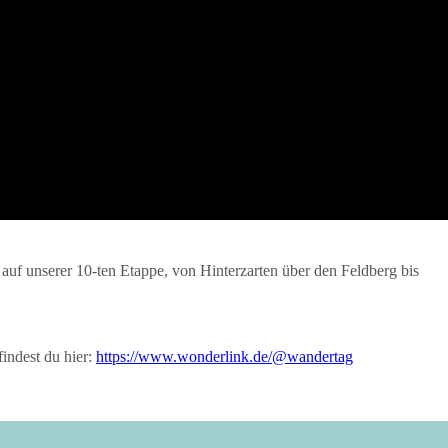
uf unserer 10-ten Etappe, von Hinterzarten über den Feldberg bis
indest du hier:
https://www.wonderlink.de/@wandertag