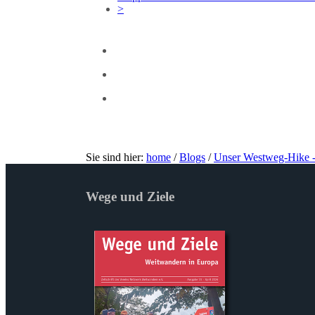
>
Sie sind hier:
home
/
Blogs
/
Unser Westweg-Hike 
Wege und Ziele