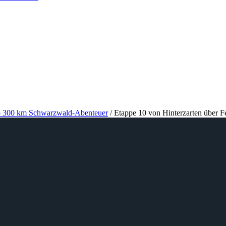
- 300 km Schwarzwald-Abenteuer
/
Etappe 10 von Hinterzarten über F