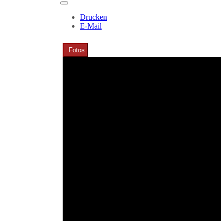
Drucken
E-Mail
Fotos