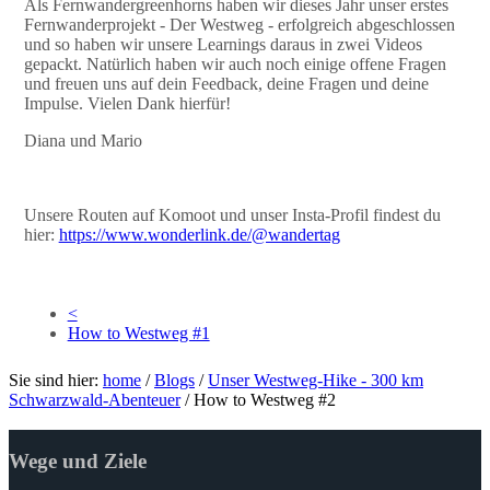
Als Fernwandergreenhorns haben wir dieses Jahr unser erstes
Fernwanderprojekt - Der Westweg - erfolgreich abgeschlossen
und so haben wir unsere Learnings daraus in zwei Videos
gepackt. Natürlich haben wir auch noch einige offene Fragen
und freuen uns auf dein Feedback, deine Fragen und deine
Impulse. Vielen Dank hierfür!
Diana und Mario
Unsere Routen auf Komoot und unser Insta-Profil findest du
hier:
https://www.wonderlink.de/@wandertag
<
How to Westweg #1
Sie sind hier:
home
/
Blogs
/
Unser Westweg-Hike - 300 km
Schwarzwald-Abenteuer
/
How to Westweg #2
Wege und Ziele