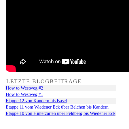
LETZTE BLOGBEITRÄGE
How to Westweg #2
How to Westweg #1
Etappe 12 von Kandern bis Basel
Etappe 11 vom Wiedener Eck über Belchen bis Kandern
Etappe 10 von Hinterzarten über Feldberg bis Wiedener Eck