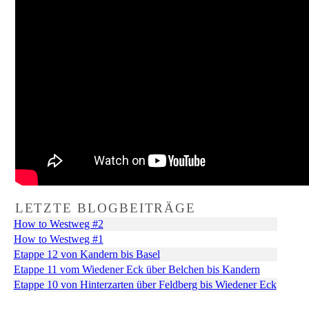
LETZTE BLOGBEITRÄGE
How to Westweg #2
How to Westweg #1
Etappe 12 von Kandern bis Basel
Etappe 11 vom Wiedener Eck über Belchen bis Kandern
Etappe 10 von Hinterzarten über Feldberg bis Wiedener Eck