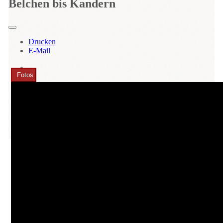
Belchen bis Kandern
Drucken
E-Mail
Fotos