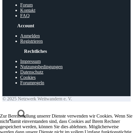
Forum
Kontakt
FAQ
Account
Anmelden
Registrieren
Rechtliches
Impressum
Nutzungsbedingungen
Datenschutz
Cookies
Forumregeln
© 2025 Netzwerk Weitwandern e. V.
Zur Bereitsstellung unserer Dienste verwenden wir Cookies. Wenn Sie
nicht damit einverstanden sind, dass Cookies auf Ihrem Rechner
gespeichert werden, können Sie dies ablehnen. Möglicherweise
werden dann unsere Dienste nicht im vollem Umfang funktionstüchtig