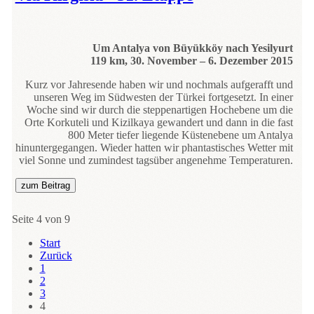
Um Antalya von Büyükköy nach Yesilyurt
119 km, 30. November – 6. Dezember 2015
Kurz vor Jahresende haben wir und nochmals aufgerafft und
unseren Weg im Südwesten der Türkei fortgesetzt. In einer
Woche sind wir durch die steppenartigen Hochebene um die
Orte Korkuteli und Kizilkaya gewandert und dann in die fast
800 Meter tiefer liegende Küstenebene um Antalya
hinuntergegangen. Wieder hatten wir phantastisches Wetter mit
viel Sonne und zumindest tagsüber angenehme Temperaturen.
zum Beitrag
Seite 4 von 9
Start
Zurück
1
2
3
4