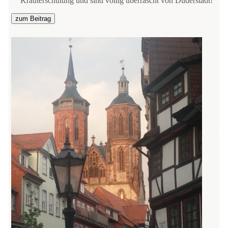
Kräuterschulung und sind völlig überrascht von Duderstadt!
zum Beitrag