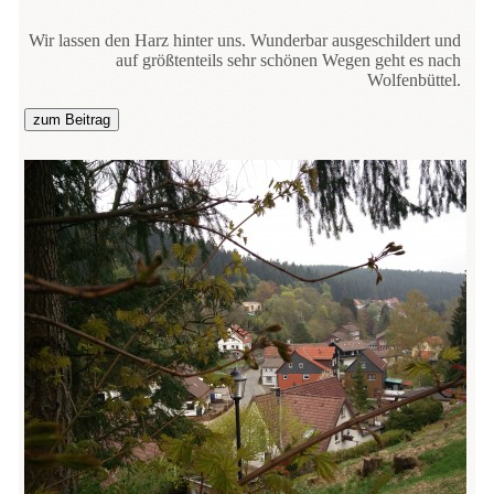
Wir lassen den Harz hinter uns. Wunderbar ausgeschildert und
auf größtenteils sehr schönen Wegen geht es nach
Wolfenbüttel.
zum Beitrag