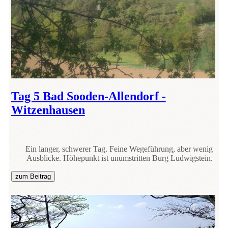
Tag 5 Bad Sooden-Allendorf -
Witzenhausen
Ein langer, schwerer Tag. Feine Wegeführung, aber wenig
Ausblicke. Höhepunkt ist unumstritten Burg Ludwigstein.
zum Beitrag