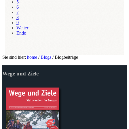
5
6
7
8
9
Weiter
Ende
Sie sind hier:
home
/
Blogs
/
Blogbeiträge
Wege und Ziele