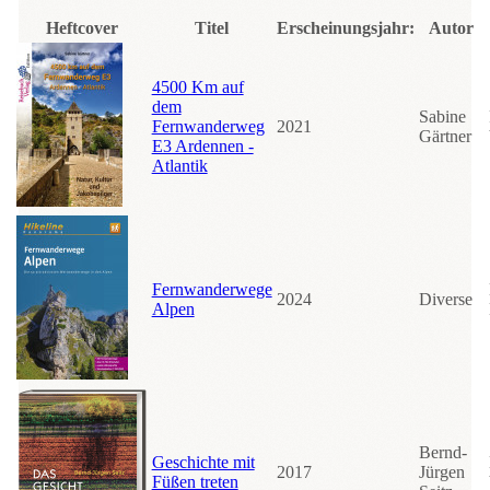
Heftcover
Titel
Erscheinungsjahr:
Autor
4500 Km auf
dem
Sabine
Fernwanderweg
2021
Gärtner
E3 Ardennen -
Atlantik
Fernwanderwege
2024
Diverse
Alpen
Bernd-
Geschichte mit
2017
Jürgen
Füßen treten