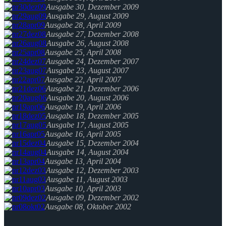
Ausgabe 30, Dezember 2009
Ausgabe 29, August 2009
Ausgabe 28, April 2009
Ausgabe 27, Dezember 2008
Ausgabe 26, August 2008
Ausgabe 25, April 2008
Ausgabe 24, Dezember 2007
Ausgabe 23, August 2007
Ausgabe 22, April 2007
Ausgabe 21, Dezember 2006
Ausgabe 20, August 2006
Ausgabe 19, April 2006
Ausgabe 18, Dezember 2005
Ausgabe 17, August 2005
Ausgabe 16, April 2005
Ausgabe 15, Dezember 2004
Ausgabe 14, August 2004
Ausgabe 13, April 2004
Ausgabe 12, Dezember 2003
Ausgabe 11, August 2003
Ausgabe 10, April 2003
Ausgabe 09, Dezember 2002
Ausgabe 08, Oktober 2002