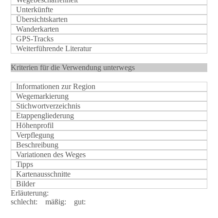
Unterkünfte
Übersichtskarten
Wanderkarten
GPS-Tracks
Weiterführende Literatur
Kriterien für die Verwendung unterwegs
Informationen zur Region
Wegemarkierung
Stichwortverzeichnis
Etappengliederung
Höhenprofil
Verpflegung
Beschreibung
Variationen des Weges
Tipps
Kartenausschnitte
Bilder
Erläuterung:
schlecht:
mäßig:
gut: