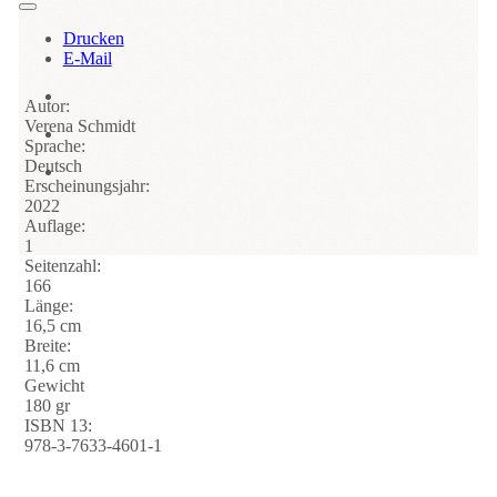
Drucken
E-Mail
Autor:
Verena Schmidt
Sprache:
Deutsch
Erscheinungsjahr:
2022
Auflage:
1
Seitenzahl:
166
Länge:
16,5 cm
Breite:
11,6 cm
Gewicht
180 gr
ISBN 13:
978-3-7633-4601-1