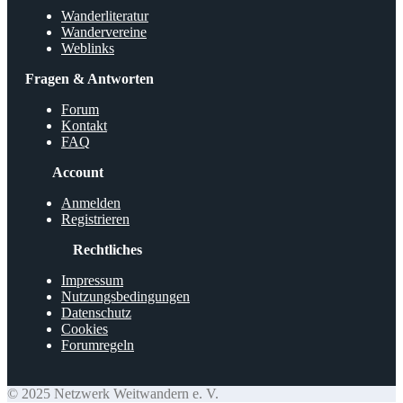
Wanderliteratur
Wandervereine
Weblinks
Fragen & Antworten
Forum
Kontakt
FAQ
Account
Anmelden
Registrieren
Rechtliches
Impressum
Nutzungsbedingungen
Datenschutz
Cookies
Forumregeln
© 2025 Netzwerk Weitwandern e. V.