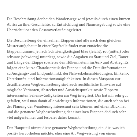
Die Beschreibung der beiden Wanderwege wird jeweils durch einen kurzen
Abriss zu ihrer Geschichte, zu Entwicklung und Namensgebung sowie eine
Übersicht über den Gesamtverlauf eingeleitet.
Die Beschreibung der einzelnen Etappen sind alle nach dem gleichen
Muster aufgebaut: In einer Kopfzeile findet man zunächst die
Etappennummer, je nach Schwierigkeitsgrad blau (leicht), rot (mittel) oder
schwarz (schwierig) unterlegt, sowie die Angaben zu Start und Ziel, Dauer
und Länge der Etappe sowie zu den Höhenmetern im Auf- und Abstieg. Es
folgen eine kurze Charakteristik der Etappe und die Detailinformationen
zu Ausgangs- und Endpunkt inkl. der Nahverkehrsanbindungen, Einkehr-,
Unterkunfts- und Informationsmöglichkeiten. In diesen Vorspann zur
detaillierteren Wegbeschreibung sind auch ausführliche Hinweise auf
mögliche Varianten, Abstecher und Aussichtspunkte sowie Tipps zu
interessanten Sehenswürdigkeiten am Weg integriert, Das hat mir sehr gut
gefallen, weil man damit alle wichtigen Informationen, die auch schon bei
der Planung der Wanderung interessant sein können, auf einen Blick hat
und die genauere Wegbeschreibung der einzelnen Etappen dadurch sehr
viel aufgeräumter und lesbarer daher kommt.
Den Hauptteil nimmt diese genauere Wegbeschreibung ein, die, was ich
positiv hervorheben möchte, eher eine Art Wegweisung von einem