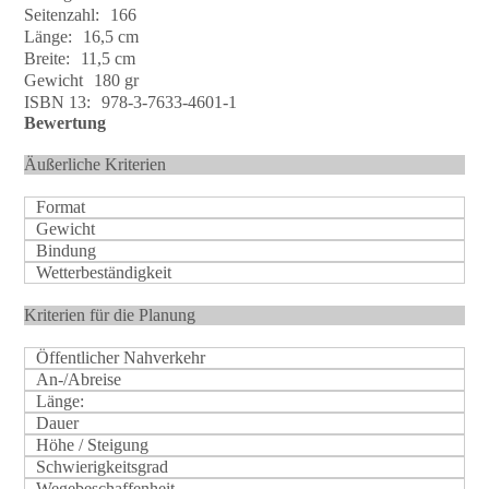
Seitenzahl:
166
Länge:
16,5 cm
Breite:
11,5 cm
Gewicht
180 gr
ISBN 13:
978-3-7633-4601-1
Bewertung
Äußerliche Kriterien
Format
Gewicht
Bindung
Wetterbeständigkeit
Kriterien für die Planung
Öffentlicher Nahverkehr
An-/Abreise
Länge:
Dauer
Höhe / Steigung
Schwierigkeitsgrad
Wegebeschaffenheit