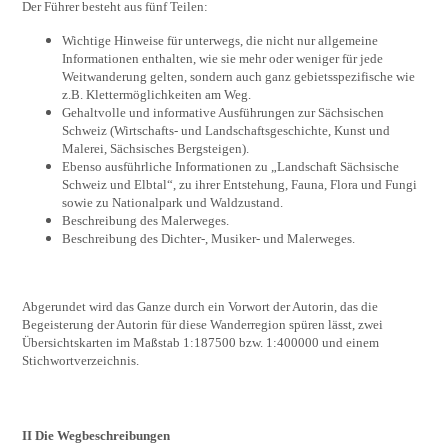
Der Führer besteht aus fünf Teilen:
Wichtige Hinweise für unterwegs, die nicht nur allgemeine
Informationen enthalten, wie sie mehr oder weniger für jede
Weitwanderung gelten, sondern auch ganz gebietsspezifische wie
z.B. Klettermöglichkeiten am Weg.
Gehaltvolle und informative Ausführungen zur Sächsischen
Schweiz (Wirtschafts- und Landschaftsgeschichte, Kunst und
Malerei, Sächsisches Bergsteigen).
Ebenso ausführliche Informationen zu „Landschaft Sächsische
Schweiz und Elbtal“, zu ihrer Entstehung, Fauna, Flora und Fungi
sowie zu Nationalpark und Waldzustand.
Beschreibung des Malerweges.
Beschreibung des Dichter-, Musiker- und Malerweges.
Abgerundet wird das Ganze durch ein Vorwort der Autorin, das die
Begeisterung der Autorin für diese Wanderregion spüren lässt, zwei
Übersichtskarten im Maßstab 1:187500 bzw. 1:400000 und einem
Stichwortverzeichnis.
II Die Wegbeschreibungen