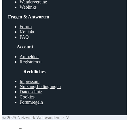
Wandervereine
Weblinks
Fragen & Antworten
Forum
Kontakt
FAQ
Account
Anmelden
Registrieren
Rechtliches
Impressum
Nutzungsbedingungen
Datenschutz
Cookies
Forumregeln
© 2025 Netzwerk Weitwandern e. V.