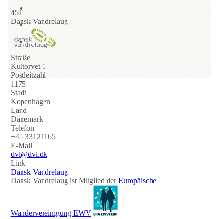
451
Dansk Vandrelaug
Straße
Kultorvet 1
Postleitzahl
1175
Stadt
Kopenhagen
Land
Dänemark
Telefon
+45 33121165
E-Mail
dvl@dvl.dk
Link
Dansk Vandrelaug
Dansk Vandrelaug ist Mitglied der
Europäische
Wandervereinigung EWV