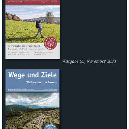
Ausgabe 65, November 2023