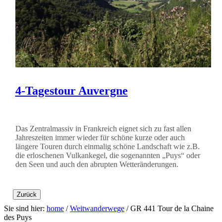
4-Tagestour Auvergne
Das Zentralmassiv in Frankreich eignet sich zu fast allen
Jahreszeiten immer wieder für schöne kurze oder auch
längere Touren durch einmalig schöne Landschaft wie z.B.
die erloschenen Vulkankegel, die sogenannten „Puys“ oder
den Seen und auch den abrupten Wetteränderungen.
Zurück
Sie sind hier:
home
/
Weitwanderwege
/
GR 441 Tour de la Chaine
des Puys