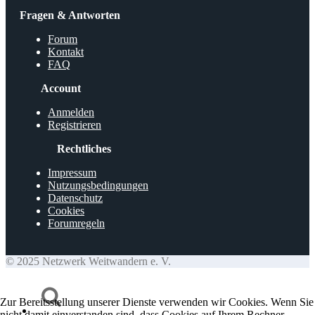
Fragen & Antworten
Forum
Kontakt
FAQ
Account
Anmelden
Registrieren
Rechtliches
Impressum
Nutzungsbedingungen
Datenschutz
Cookies
Forumregeln
© 2025 Netzwerk Weitwandern e. V.
Zur Bereitsstellung unserer Dienste verwenden wir Cookies. Wenn Sie
nicht damit einverstanden sind, dass Cookies auf Ihrem Rechner