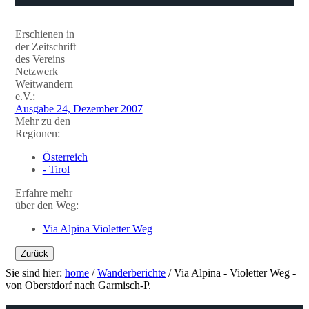
Erschienen in
der Zeitschrift
des Vereins
Netzwerk
Weitwandern
e.V.:
Ausgabe 24, Dezember 2007
Mehr zu den
Regionen:
Österreich
- Tirol
Erfahre mehr
über den Weg:
Via Alpina Violetter Weg
Zurück
Sie sind hier:
home
/
Wanderberichte
/
Via Alpina - Violetter Weg -
von Oberstdorf nach Garmisch-P.