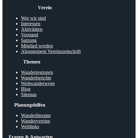
Verein
Wer wir sind
Interessen
Aktivitäten
Vorstand
Satzung
Mitglied werden
Abonnement Vereinszeitschrift
Themen
Wanderregionen
Wanderberichte
Weitwanderwege
Blog
Sitemap
Planungshilfen
Wanderliteratur
Wandervereine
Weblinks
Fragen & Antworten