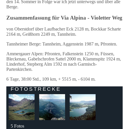
den 14. Sommer in Folge war ich jetzt unterwegs und über alle
Berge.
Zusammenfassung für Via Alpina - Violetter Weg
von Oberstdorf über Laufbacher Eck 2128 m, Bockkar Scharte
2164 m, Geißhorn 2249 m, Tannheim.
Tannheimer Berge: Tannheim, Aggenstein 1987 m, Pfronten.
Ammergauer Alpen: Pfronten, Falkenstein 1250 m, Füssen,
Bleckenau, Gabelschrofen Sattel 2000 m, Klammspitz 1924 m,
Linderhof, Stepberg Alm 1592 m nach Garmisch-
Partenkirchen.
6 Tage, 38:00 Std., 109 km, + 5515 m, - 6104 m.
FOTOSTRECKE
5 Fotos