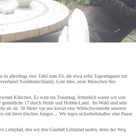
st allerdings eine Tafel zum E6, die etwa zehn Tagesetappen mit
rverband Norddeutschland). Gute Idee, neue Menschen fürs
 gewinnt Klärchen. Es wird ein Traumtag. Irrtümlich waren wir von
r gemütliche 17 durch Heide und Hobbit-Land. Im Wald sind sehr
hr als sie. 50 Meter vor uns kreuzt eine Wildschweinrotte unseren
mit ihren frischen Jungen ... Wir legen sicherheitshalber eine Pause
nen Lehrpfad, den wir den Gandalf-Lehrpfad taufen, denn der Weg