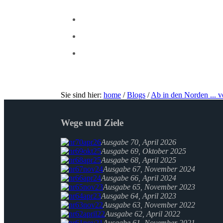
Sie sind hier:
home
/
Blogs
/
Ab in den Norden ... 
Wege und Ziele
Ausgabe 70, April 2026
Ausgabe 69, Oktober 2025
Ausgabe 68, April 2025
Ausgabe 67, November 2024
Ausgabe 66, April 2024
Ausgabe 65, November 2023
Ausgabe 64, April 2023
Ausgabe 63, November 2022
Ausgabe 62, April 2022
Ausgabe 61, November 2021