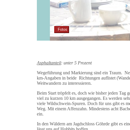
Fotos
Asphaltanteil
: unter 5 Prozent
Wegeführung und Markierung sind ein Traum. Neu i
km-Angaben in beide Richtungen auflistet (Wande
Weitwandern zu interessieren.
Beim Start tröpfelt es, doch wie bisher jeden Tag
viel zu kurzen 10 km ausgegangen. Es werden seh
viele Wildschwein-Spuren. Doch für uns gibt es me
Weg. Mit einem Affenzahn. Mindestens acht Bachen 
ein.
In den Wäldern am Jagdschloss Göhrde gibt es ei
lässt uns auf Hobbits hoffen.